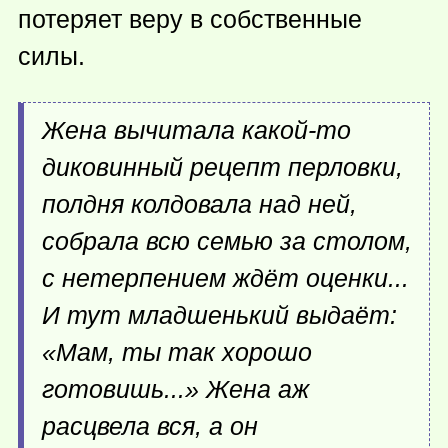
потеряет веру в собственные
силы.
Жена вычитала
какой-то
диковинный рецепт перловки,
полдня колдовала над ней,
собрала всю семью за столом,
с нетерпением ждёт оценки...
И тут младшенький выдаёт:
«Мам, ты так хорошо
готовишь...» Жена аж
расцвела вся, а он