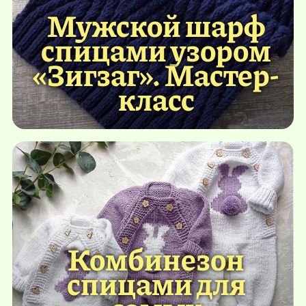
Мужской шарф
спицами узором
«Зигзаг». Мастер-
класс
Комбинезон
спицами для