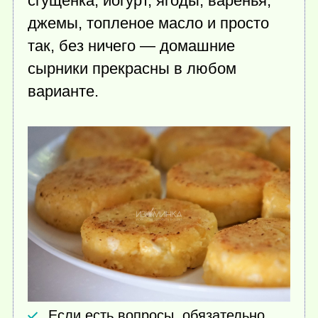
сгущенка, йогурт, ягоды, варенья,
джемы, топленое масло и просто
так, без ничего — домашние
сырники прекрасны в любом
варианте.
Если есть вопросы, обязательно