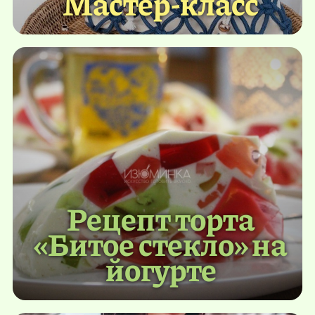
Мастер-класс
Рецепт торта
«Битое стекло» на
йогурте