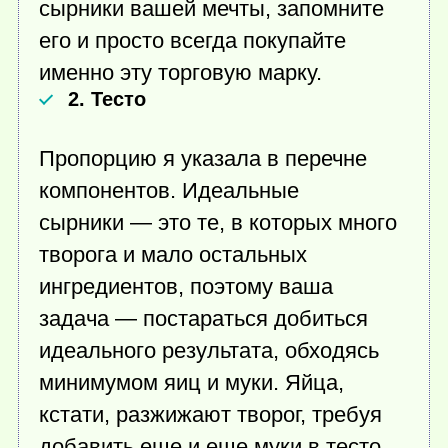
сырники вашей мечты, запомните
его и просто всегда покупайте
именно эту торговую марку.
2. Тесто
Пропорцию я указала в перечне
компонентов. Идеальные
сырники — это те, в которых много
творога и мало остальных
ингредиентов, поэтому ваша
задача — постараться добиться
идеального результата, обходясь
минимумом яиц и муки. Яйца,
кстати, разжижают творог, требуя
добавить еще и еще муки в тесто,