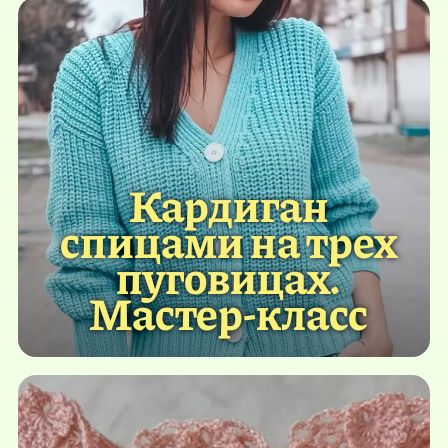
Кардиган
спицами на трех
пуговицах.
Мастер-класс