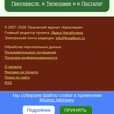
Пинтересте
, в
Телеграме
и в
Постиле
!
© 2007–2026 Творческий журнал «Креаликум»
Главный редактор проекта:
Дарья Насибулина
Электронная почта редакции:
info@krealikum.ru
Обработка персональных данных:
Пользовательское соглашение
Политика конфиденциальности
О проекте
Реклама на проекте
Поиск по сайту
RSS
Мы собираем файлы cookie и применяем
Яндекс.Метрику
.
Подробнее
ПРИНЯТЬ