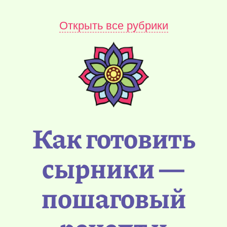
Открыть все рубрики
Как готовить
сырники —
пошаговый