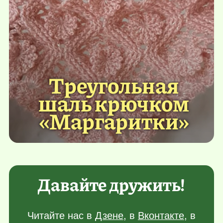
Треугольная
шаль крючком
«Маргаритки»
Давайте дружить!
Читайте нас в
Дзене
, в
Вконтакте
, в