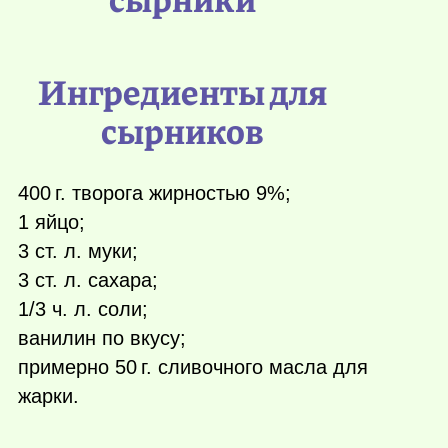
Ингредиенты для
сырников
400 г.
творога жирностью 9%;
1 яйцо;
3 ст. л. муки;
3 ст. л. сахара;
1/3 ч. л. соли;
ванилин по вкусу;
примерно
50 г.
сливочного масла для
жарки.