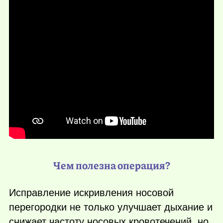
Чем полезна операция?
Исправление искривления носовой
перегородки не только улучшает дыхание и
снижает частоту носовых кровотечений, но