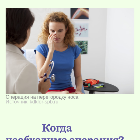
Операция на перегородку носа
Источник: kdklor-spb.ru
Когда
необходима операция?