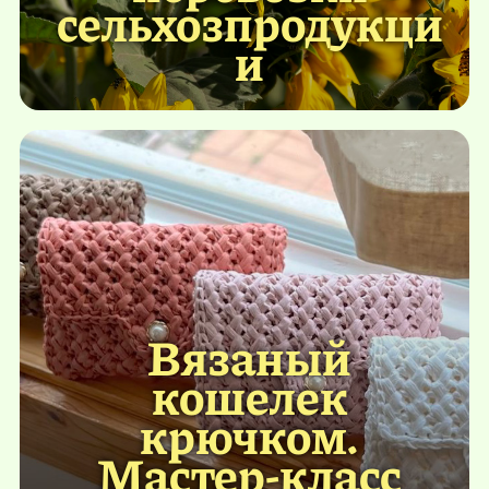
сельхозпродукци
и
Вязаный
кошелек
крючком.
Мастер-класс