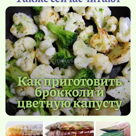
Как приготовить
брокколи и
цветную капусту