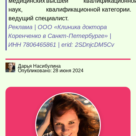
медицинских
высшей
квалификационной
наук,
квалификационной категории.
ведущий специалист.
Реклама | ООО «Клиника доктора
Коренченко в Санкт-Петербурге» |
ИНН 7806465861 | erid: 2SDnjcDM5Cv
Дарья Насибулина
Опубликовано: 28 июня 2024