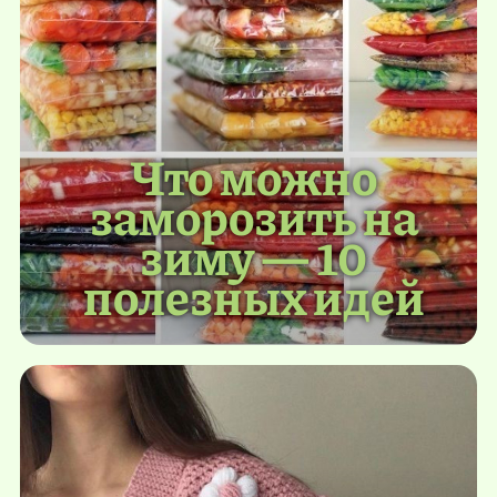
Что можно
заморозить на
зиму — 10
полезных идей