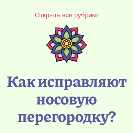
Открыть все рубрики
Как исправляют
носовую
перегородку?