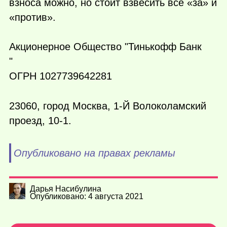
взноса можно, но стоит взвесить все «за» и
«против».
Акционерное Общество "Тинькофф Банк
"
ОГРН 1027739642281
23060, город Москва, 1-Й Волоколамский
проезд, 10-1.
Опубликовано на правах рекламы
Дарья Насибулина
Опубликовано: 4 августа 2021