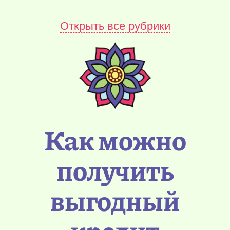
Открыть все рубрики
Как можно
получить
выгодный