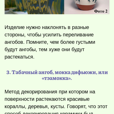
Изделие нужно наклонять в разные
стороны, чтобы усилить переливание
ангобов. Помните, чем более густыми
будут ангобы, тем хуже они будут
растекаться.
3. Табачный ангоб, мокка дифьюжн, или
«тэамокка».
Метод декорирования при котором на
поверхности растекаются красивые
кораллы, деревья, кусты. Говорят, что этот
способ декорирования керамики был