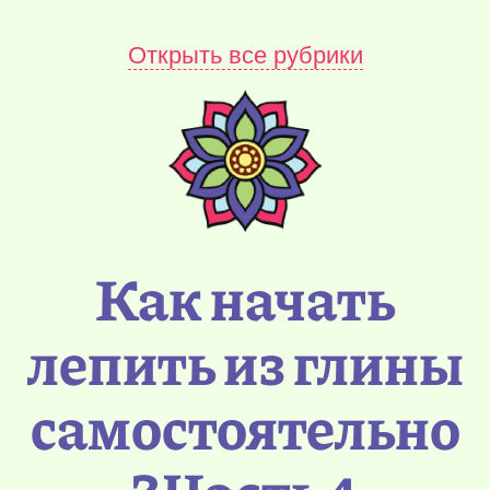
Открыть все рубрики
Как начать
лепить из глины
самостоятельно