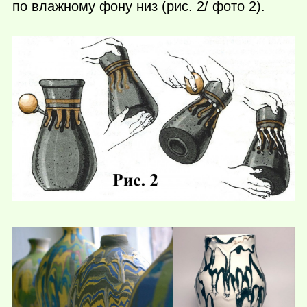
по влажному фону низ (рис. 2/ фото 2).