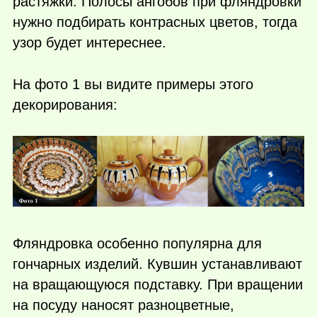
растяжки. Полосы ангобов при фляндровки
нужно подбирать контрасных цветов, тогда
узор будет интереснее.
На фото 1 вы видите примеры этого
декорирования:
Фляндровка особенно популярна для
гончарных изделий. Кувшин устанавливают
на вращающуюся подставку. При вращении
на посуду наносят разноцветные,