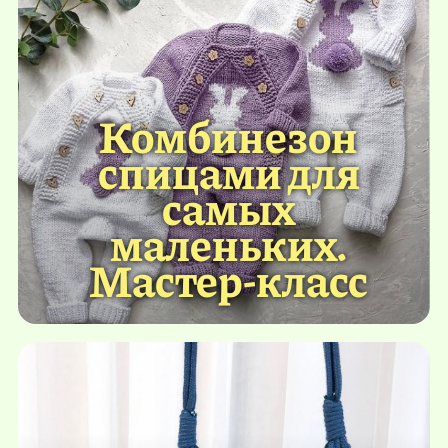
Комбинезон
спицами для
самых
маленьких.
Мастер-класс