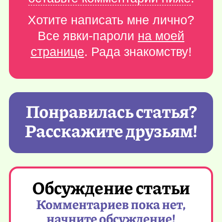
Хотите написать мне лично?
Все явки-пароли
на моей
странице
. Рада знакомству!
Понравилась статья?
Расскажите друзьям!
Обсуждение статьи
Комментариев пока нет,
начните обсуждение!