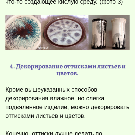
что-то
создающее кислую среду. (фото 3)
4. Декорирование оттисками листьев и
цветов.
Кроме вышеуказанных способов
декорирования влажное, но слегка
подвяленное изделие, можно декорировать
оттисками листьев и цветов.
Конечно, оттиски лучше делать по