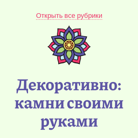
Открыть все рубрики
Декоративно:
камни своими
руками