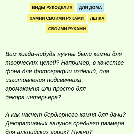
ВИДЫ РУКОДЕЛИЯ
ДЛЯ ДОМА
КАМНИ СВОИМИ РУКАМИ
ЛЕПКА
СВОИМИ РУКАМИ
Вам
когда-нибудь
нужны были камни для
творческих целей? Например, в качестве
фона для фотографии изделий, для
изготовления подсвечника,
аромакамня или просто для
декора интерьера?
А как насчет бордюрного камня для дачи?
Декоративных валунов среднего размера
для альпийских горок? Нужно?