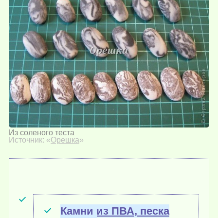
Из соленого теста
Источник: «
Орешка
»
Камни из ПВА, песка