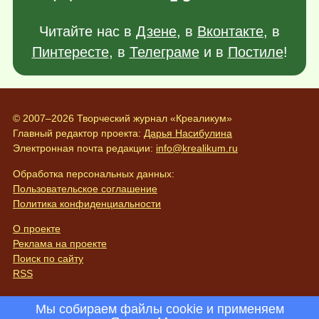
Читайте нас в
Дзене
, в
Вконтакте
, в
Пинтересте
, в
Телеграме
и в
Постиле
!
© 2007–2026 Творческий журнал «Креаликум»
Главный редактор проекта:
Дарья Насибулина
Электронная почта редакции:
info@krealikum.ru
Обработка персональных данных:
Пользовательское соглашение
Политика конфиденциальности
О проекте
Реклама на проекте
Поиск по сайту
RSS
Мы собираем файлы cookie и применяем