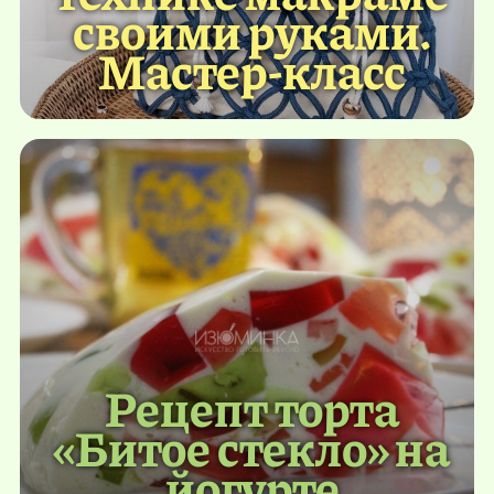
своими руками.
Мастер-класс
Рецепт торта
«Битое стекло» на
йогурте