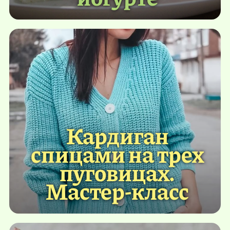
Кардиган
спицами на трех
пуговицах.
Мастер-класс