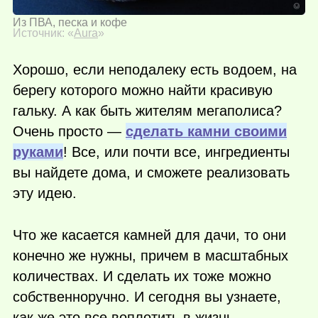
Из ПВА, песка и кофе
Источник: «
Aura
»
Хорошо, если неподалеку есть водоем, на
берегу которого можно найти красивую
гальку. А как быть жителям мегаполиса?
Очень просто —
сделать камни своими
руками
! Все, или почти все, ингредиенты
вы найдете дома, и сможете реализовать
эту идею.
Что же касается камней для дачи, то они
конечно же нужны, причем в масштабных
количествах. И сделать их тоже можно
собственноручно. И сегодня вы узнаете,
как же это все воплотить в жизнь.