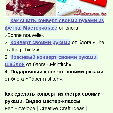
1.
Как сшить конверт своими руками из
фетра. Мастер-класс
от блога
«Bonne nouvelle».
2.
Конверт своими руками
от блога «The
crafting chicks».
3.
Красивый конверт своими руками.
Шаблон
от блога «Fishtitch».
4.
Подарочный конверт своими руками
от блога «Paper n stitch».
Как сделать конверт из фетра своими
руками. Видео мастер-классы
Felt Envelope | Creative Craft Ideas |