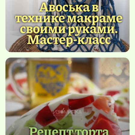
Авоська в
технике макраме
своими руками.
Мастер-класс
Рецепт торта