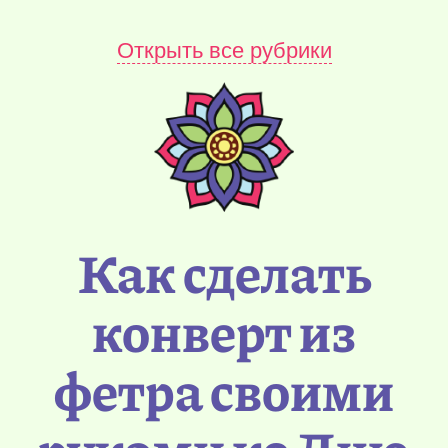
Открыть все рубрики
Как сделать
конверт из
фетра своими