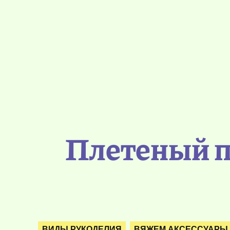
Плетеный п
ВИДЫ РУКОДЕЛИЯ
ВЯЖЕМ АКСЕССУАРЫ