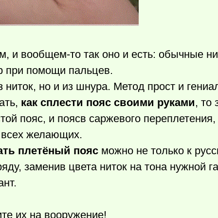
м, и
вообщем-то
так оно и есть: обычные ни
р при помощи пальцев.
 ниток, но и из шнура. Метод прост и гениа
ать,
как сплести пояс своими руками
, то
той пояс, и поясв саржевого переплетения,
 всех желающих.
ать плетёный пояс
можно не только к рус
яду, заменив цвета ниток на тона нужной 
ант.
те их на вооружение!