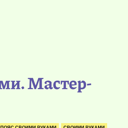
ми. Мастер-
ПОЯС СВОИМИ РУКАМИ
СВОИМИ РУКАМИ