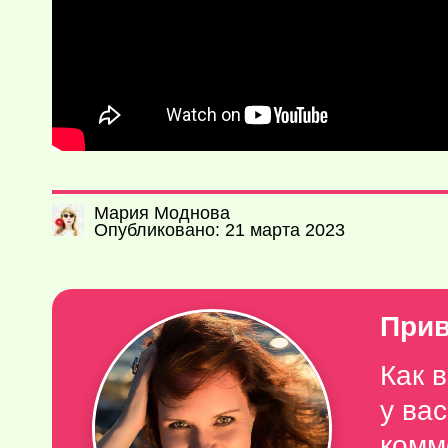
Мария Моднова
Опубликовано: 21 марта 2023
Прив
Как 
у ва
комм