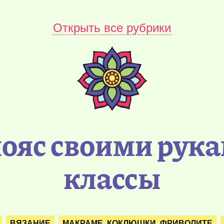
Открыть все рубрики
ояс своими рука
классы
ВЯЗАНИЕ
МАКРАМЕ. КОКЛЮШКИ. ФРИВОЛИТЕ