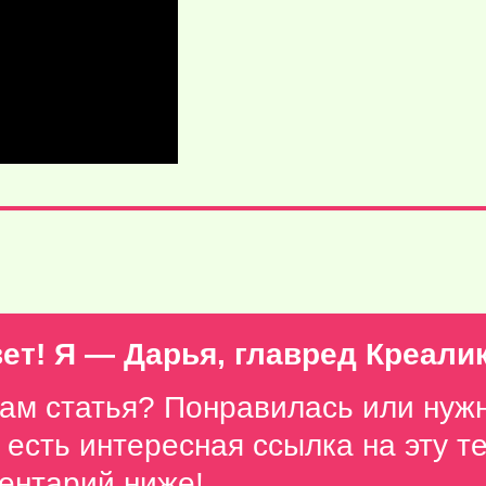
ет! Я — Дарья, главред Креали
вам статья? Понравилась или нуж
с есть интересная ссылка на эту 
ентарий ниже
!