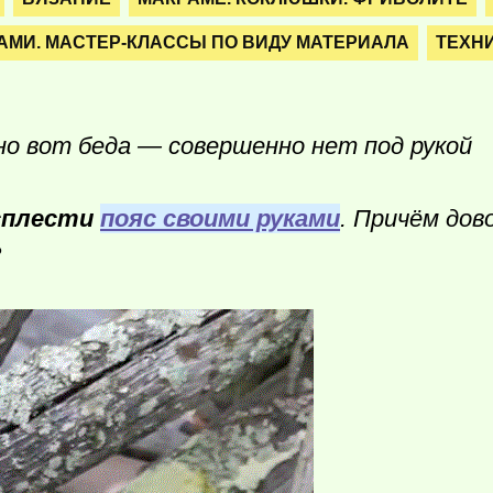
АМИ. МАСТЕР-КЛАССЫ ПО ВИДУ МАТЕРИАЛА
ТЕХН
но вот беда — совершенно нет под рукой
сплести
пояс своими руками
. Причём дов
?