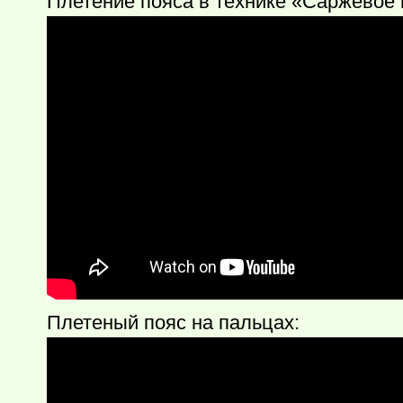
Плетение пояса в технике «Саржевое
Плетеный пояс на пальцах: