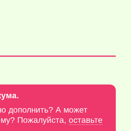
кума.
но дополнить? А может
тему? Пожалуйста,
оставьте