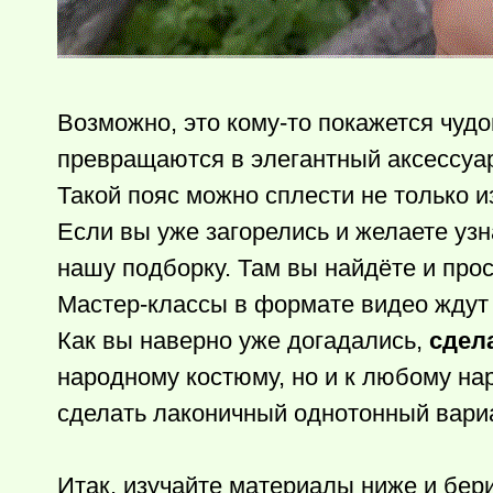
Возможно, это
кому-то
покажется чудо
превращаются в элегантный аксессуа
Такой пояс можно сплести не только из
Если вы уже загорелись и желаете узн
нашу подборку. Там вы найдёте и прос
Мастер-классы в формате видео ждут
Как вы наверно уже догадались,
сдел
народному костюму, но и к любому нар
сделать лаконичный однотонный вари
Итак, изучайте материалы ниже и бери