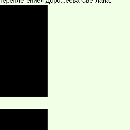
 переплетение» Дорофеева Светлана: