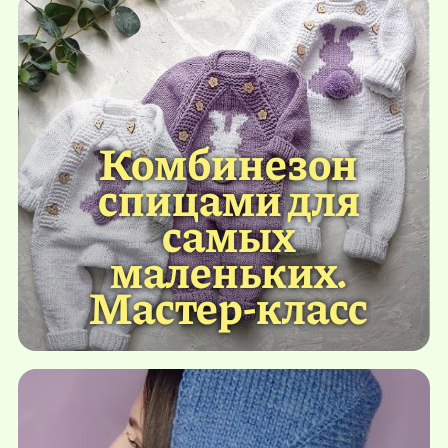
Комбинезон
спицами для
самых
маленьких.
Мастер-класс