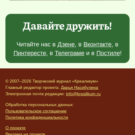
Давайте дружить!
Читайте нас в
Дзене
, в
Вконтакте
, в
Пинтересте
, в
Телеграме
и в
Постиле
!
© 2007–2026 Творческий журнал «Креаликум»
Главный редактор проекта:
Дарья Насибулина
Электронная почта редакции:
info@krealikum.ru
Обработка персональных данных:
Пользовательское соглашение
Политика конфиденциальности
О проекте
Реклама на проекте