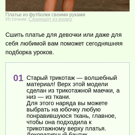
Платье из футболки своими руками
Источник:
Скриншот из видео
Сшить платье для девочки или даже для
себя любимой вам поможет сегодняшняя
подборка уроков.
Старый трикотаж — волшебный
материал! Верх этой модели
сделан из трикотажной маечки, а
низ — из ткани.
Для этого наряда вы можете
выбрать на юбочку любую
понравившуюся ткань, главное,
чтобы она подходила к
трикотажному верху платья.
Декоративный бантик,