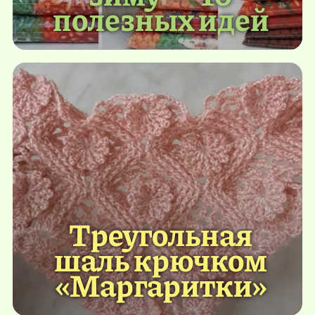
полезных идей
Треугольная
шаль крючком
«Маргаритки»