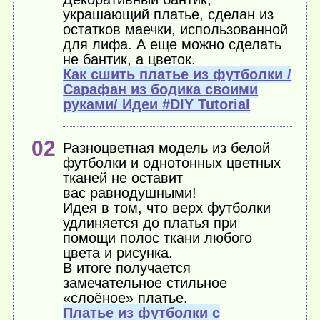
украшающий платье, сделан из
остатков маечки, использованной
для лифа. А еще можно сделать
не бантик, а цветок.
Как сшить платье из футболки /
Сарафан из бодика своими
руками/ Идеи #DIY Tutorial
Разноцветная модель из белой
футболки и однотонных цветных
тканей не оставит
вас равнодушными!
Идея в том, что верх футболки
удлиняется до платья при
помощи полос ткани любого
цвета и рисунка.
В итоге получается
замечательное стильное
«слоёное» платье.
Платье из футболки с