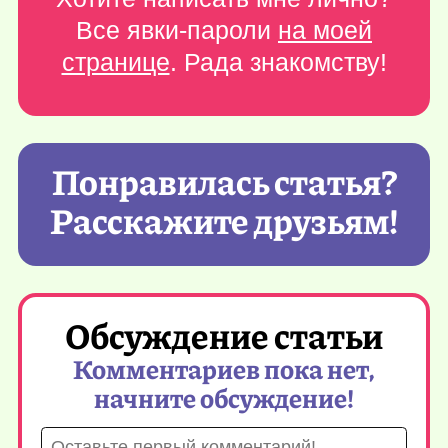
Все явки-пароли
на моей
странице
. Рада знакомству!
Понравилась статья?
Расскажите друзьям!
Обсуждение статьи
Комментариев пока нет,
начните обсуждение!