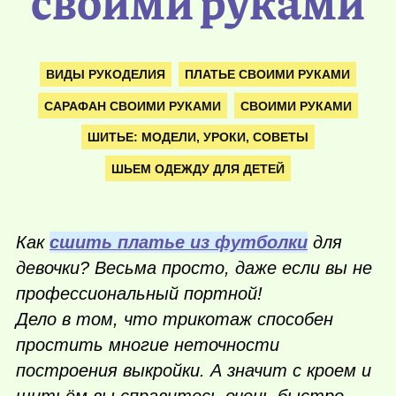
своими руками
ВИДЫ РУКОДЕЛИЯ
ПЛАТЬЕ СВОИМИ РУКАМИ
САРАФАН СВОИМИ РУКАМИ
СВОИМИ РУКАМИ
ШИТЬЕ: МОДЕЛИ, УРОКИ, СОВЕТЫ
ШЬЕМ ОДЕЖДУ ДЛЯ ДЕТЕЙ
Как
сшить платье из футболки
для
девочки? Весьма просто, даже если вы не
профессиональный портной!
Дело в том, что трикотаж способен
простить многие неточности
построения выкройки. А значит с кроем и