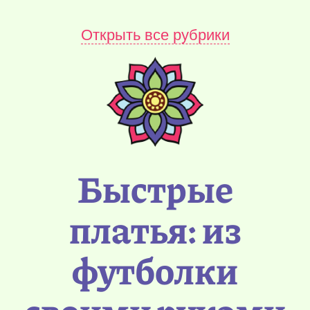
Открыть все рубрики
Быстрые
платья: из
футболки