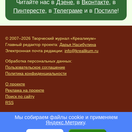
Читайте нас в
Дзене
, в
Вконтакте
, в
Пинтересте
, в
Телеграме
и в
Постиле
!
© 2007–2026 Творческий журнал «Креаликум»
Главный редактор проекта:
Дарья Насибулина
Электронная почта редакции:
info@krealikum.ru
Обработка персональных данных:
Пользовательское соглашение
Политика конфиденциальности
О проекте
Реклама на проекте
Поиск по сайту
RSS
Мы собираем файлы cookie и применяем
Яндекс.Метрику
.