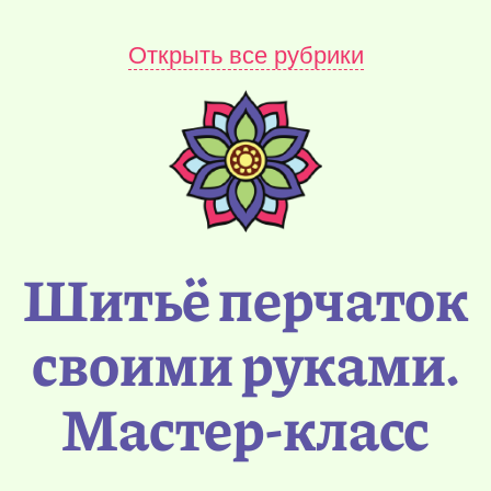
Открыть все рубрики
Шитьё перчаток
своими руками.
Мастер-класс