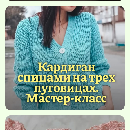
Кардиган
спицами на трех
пуговицах.
Мастер-класс