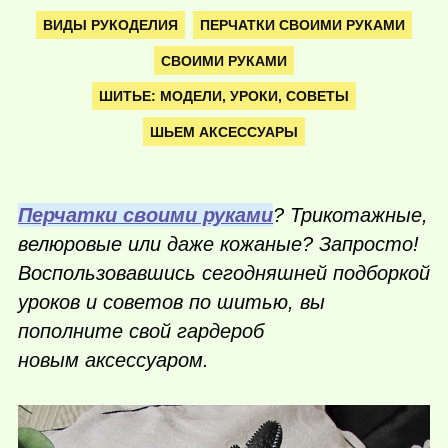
ВИДЫ РУКОДЕЛИЯ
ПЕРЧАТКИ СВОИМИ РУКАМИ
СВОИМИ РУКАМИ
ШИТЬЕ: МОДЕЛИ, УРОКИ, СОВЕТЫ
ШЬЕМ АКСЕССУАРЫ
Перчатки своими руками
? Трикотажные,
велюровые или даже кожаные? Запросто!
Воспользовавшись сегодняшней подборкой
уроков и советов по шитью, вы
пополните свой гардероб
новым аксессуаром.