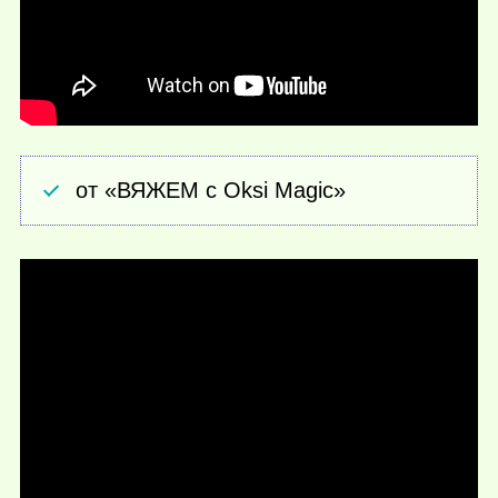
от «ВЯЖЕМ с Oksi Magic»