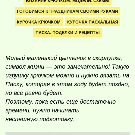
ВЯЗАНИЕ КРЮЧКОМ. МОДЕЛИ. СХЕМЫ
ГОТОВИМСЯ К ПРАЗДНИКАМ СВОИМИ РУКАМИ
КУРОЧКА КРЮЧКОМ
КУРОЧКА ПАСХАЛЬНАЯ
ПАСХА. ПОДЕЛКИ И РЕЦЕПТЫ
Милый маленький цыпленок в скорлупке,
символ жизни — это замечательно! Такую
игрушку крючком можно и нужно вязать на
Пасху, которая в этом году будет поздно,
но все равно будет.
Поэтому, пока есть еще достаточно
времени, нужно начинать
неспешную подготовку.