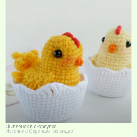
Цыпленок в скорлупке
Источник:
Скриншот из видео