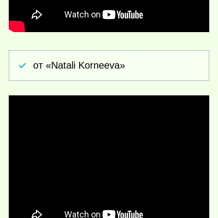
от «Natali Korneeva»