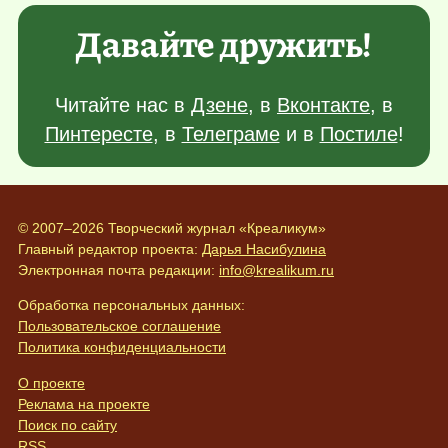
Давайте дружить!
Читайте нас в
Дзене
, в
Вконтакте
, в
Пинтересте
, в
Телеграме
и в
Постиле
!
© 2007–2026 Творческий журнал «Креаликум»
Главный редактор проекта:
Дарья Насибулина
Электронная почта редакции:
info@krealikum.ru
Обработка персональных данных:
Пользовательское соглашение
Политика конфиденциальности
О проекте
Реклама на проекте
Поиск по сайту
RSS