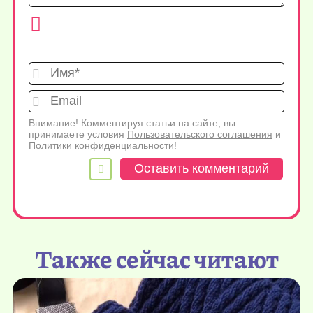
Имя*
Emai
Внимание! Комментируя статьи на сайте, вы
принимаете условия
Пользовательского соглашения
и
Политики конфиденциальности
!
Также сейчас читают