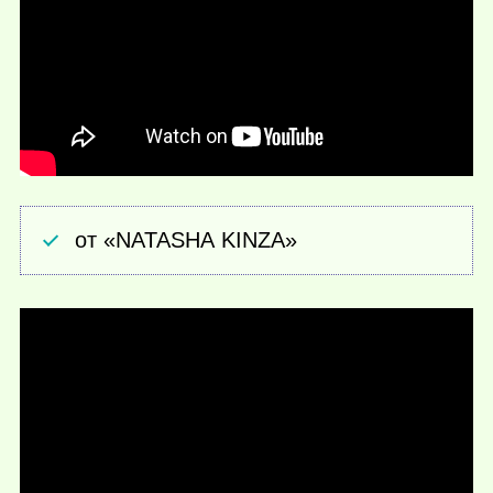
от «NATASHA KINZA»