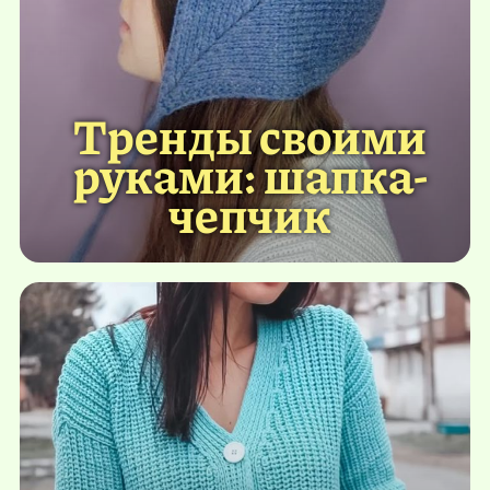
Тренды своими
руками: шапка-
чепчик