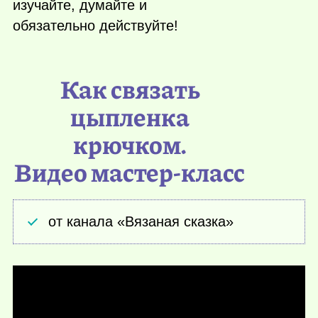
изучайте, думайте и
обязательно действуйте!
Как связать
цыпленка
крючком.
Видео мастер-класс
от канала «Вязаная сказка»