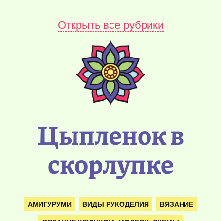
Открыть все рубрики
Цыпленок в
скорлупке
АМИГУРУМИ
ВИДЫ РУКОДЕЛИЯ
ВЯЗАНИЕ