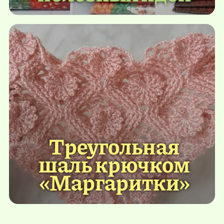
Треугольная
шаль крючком
«Маргаритки»