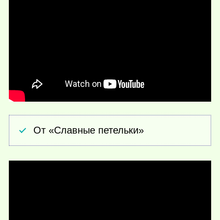
От «Славные петельки»