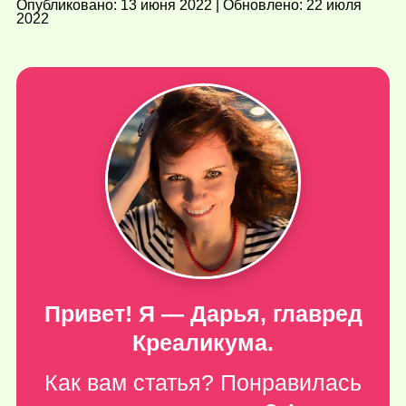
Опубликовано: 13 июня 2022 | Обновлено: 22 июля
2022
Привет! Я — Дарья, главред
Креаликума.
Как вам статья? Понравилась