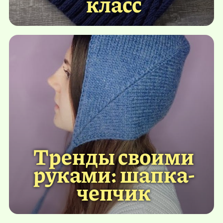
класс
Тренды своими
руками: шапка-
чепчик