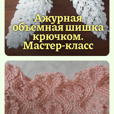
Ажурная
объемная шишка
крючком.
Мастер-класс