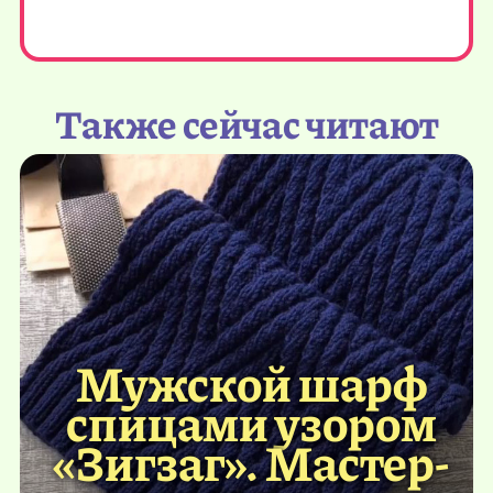
Также сейчас читают
Мужской шарф
спицами узором
«Зигзаг». Мастер-