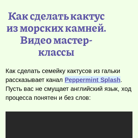
Как сделать кактус
из морских камней.
Видео мастер-
классы
Как сделать семейку кактусов из гальки
рассказывает канал
Peppermint Splash
.
Пусть вас не смущает английский язык, ход
процесса понятен и без слов: