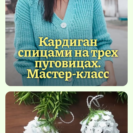
Кардиган
спицами на трех
пуговицах.
Мастер-класс