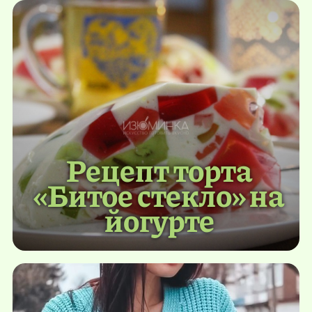
Рецепт торта
«Битое стекло» на
йогурте