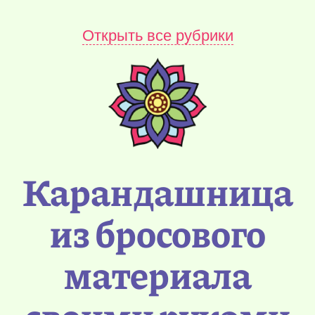
Открыть все рубрики
Карандашница
из бросового
материала