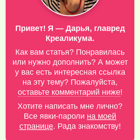
Привет! Я — Дарья, главред
Креаликума.
Как вам статья? Понравилась
или нужно дополнить? А может
у вас есть интересная ссылка
на эту тему? Пожалуйста,
оставьте комментарий ниже
!
Хотите написать мне лично?
Все явки-пароли
на моей
странице
. Рада знакомству!