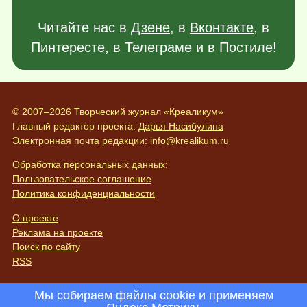
Читайте нас в
Дзене
, в
Вконтакте
, в
Пинтересте
, в
Телеграме
и в
Постиле
!
© 2007–2026 Творческий журнал «Креаликум»
Главный редактор проекта:
Дарья Насибулина
Электронная почта редакции:
info@krealikum.ru
Обработка персональных данных:
Пользовательское соглашение
Политика конфиденциальности
О проекте
Реклама на проекте
Поиск по сайту
RSS
Мы собираем файлы cookie и применяем