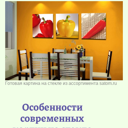
Готовая картина на стекле из ассортимента satom.ru
Особенности
современных