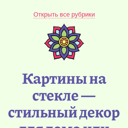
Открыть все рубрики
Картины на
стекле —
стильный декор