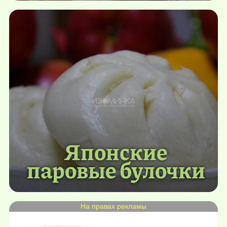
Японские
паровые булочки
На правах рекламы