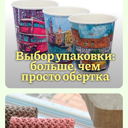
Выбор упаковки:
больше, чем
просто обертка