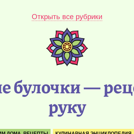
Открыть все рубрики
 булочки — рец
руку
ИМ ДОМА. РЕЦЕПТЫ
КУЛИНАРНАЯ ЭНЦИКЛОПЕДИЯ