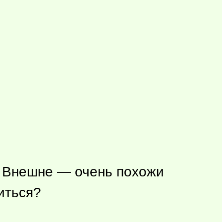
. Внешне — очень похожи
ниться?