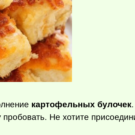
олнение
картофельных булочек
ду пробовать. Не хотите присоеди