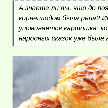
А знаете ли вы, что до п
корнеплодом была репа? Им
упоминается картошка: ког
народных сказок уже была 