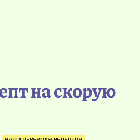
епт на скорую
НАШИ ПЕРЕВОДЫ РЕЦЕПТОВ