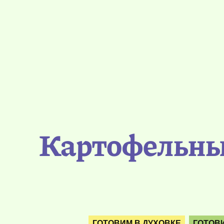
Картофельные
ГОТОВИМ В ДУХОВКЕ
ГОТОВ