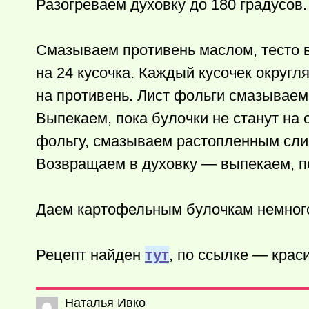
Разогреваем духовку до 180 градусов.
Смазываем противень маслом, тесто 
на 24 кусочка. Каждый кусочек округ
на противень. Лист фольги смазываем
Выпекаем, пока булочки не станут на
фольгу, смазываем растопленным сл
Возвращаем в духовку — выпекаем, по
Даем картофельным булочкам немного
Рецепт найден
тут
, по ссылке — крас
Наталья Ивко