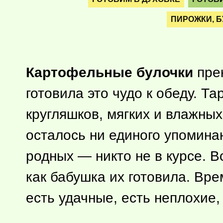
ПИРОЖКИ, Б
Картофельные булочки
прек
готовила это чудо к обеду. Т
кругляшков, мягких и влажных
осталось ни единого упомин
родных — никто не в курсе. В
как бабушка их готовила. Вре
есть удачные, есть неплохие, 