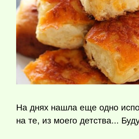
На днях нашла еще одно исп
на те, из моего детства... Бу