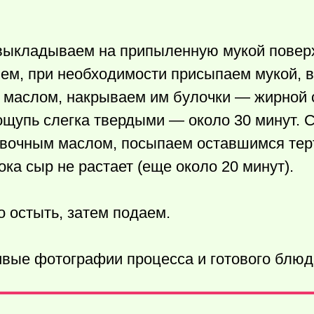
выкладываем на припыленную мукой повер
ляем, при необходимости присыпаем мукой,
 маслом, накрываем им булочки — жирной 
 ощупь слегка твердыми — около 30 минут.
ивочным маслом, посыпаем оставшимся тер
ка сыр не растает (еще около 20 минут).
 остыть, затем подаем.
ивые фотографии процесса и готового блюд