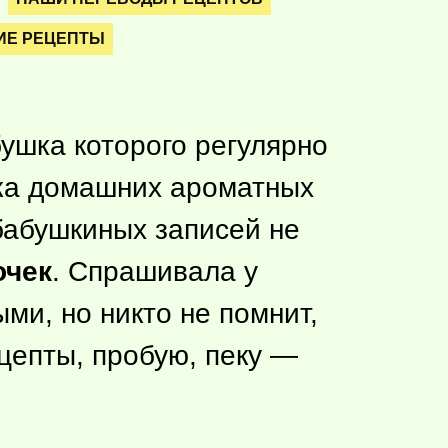
ИЕ РЕЦЕПТЫ
ушка которого регулярно
очка домашних ароматных
 бабушкиных записей не
очек
. Спрашивала у
ми, но никто не помнит,
ецепты, пробую, пеку —