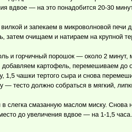
ия вдвое — на это понадобится 20-30 минут
вилкой и запекаем в микроволновой печи д
ь, затем очищаем и натираем на крупной те
ль и горчичный порошок — около 2 минут,
, добавляем картофель, перемешиваем до 
у, 1,5 чашки тертого сыра и снова перемеш
 — тесто должно собраться в мягкий, липк
 в слегка смазанную маслом миску. Снова
есто до увеличения вдвое — на 1-1,5 часа.