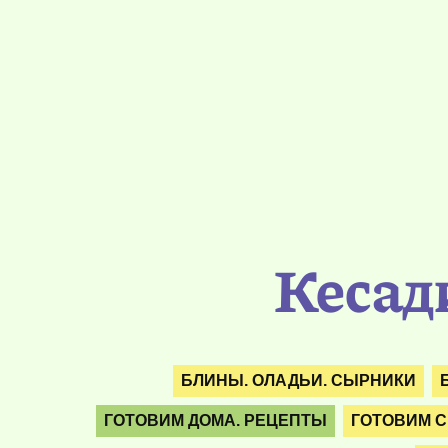
Кесад
БЛИНЫ. ОЛАДЬИ. СЫРНИКИ
ГОТОВИМ ДОМА. РЕЦЕПТЫ
ГОТОВИМ С