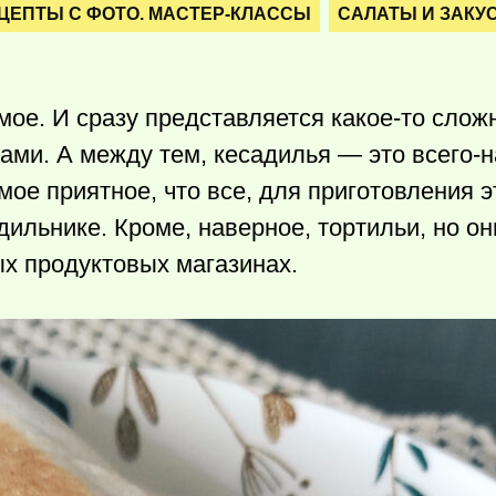
ЦЕПТЫ С ФОТО. МАСТЕР-КЛАССЫ
САЛАТЫ И ЗАКУ
мое. И сразу представляется
какое-то
сложн
ами. А между тем, кесадилья — это всего-н
мое приятное, что все, для приготовления э
дильнике. Кроме, наверное, тортильи, но он
ых продуктовых магазинах.