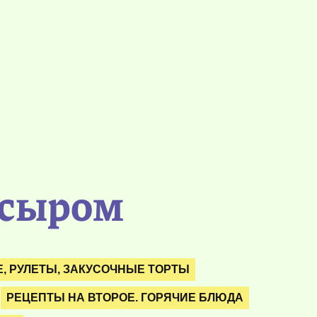
 сыром
, РУЛЕТЫ, ЗАКУСОЧНЫЕ ТОРТЫ
РЕЦЕПТЫ НА ВТОРОЕ. ГОРЯЧИЕ БЛЮДА