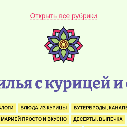
Открыть все рубрики
илья с курицей и
БЛОГИ
БЛЮДА ИЗ КУРИЦЫ
БУТЕРБРОДЫ, КАНАПЕ
 МАРИЕЙ ПРОСТО И ВКУСНО
ДЕСЕРТЫ. ВЫПЕЧКА