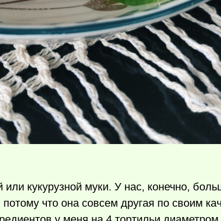
 или кукурузной муки. У нас, конечно, бол
 потому что она совсем другая по своим ка
нгредиентов у меня на 4 тортильи диаметро