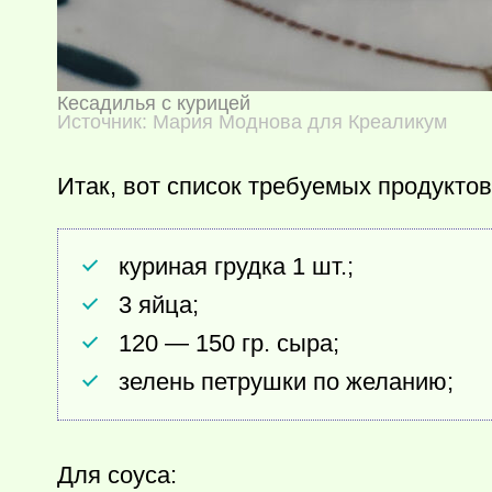
Кесадилья с курицей
Источник: Мария Моднова для Креаликум
Итак, вот список требуемых продуктов
куриная грудка 1 шт.;
3 яйца;
120 — 150 гр. сыра;
зелень петрушки по желанию;
Для соуса: