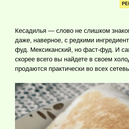
РЕ
Кесадилья — слово не слишком знако
даже, наверное, с редкими ингредиент
фуд. Мексиканский, но фаст-фуд. И са
скорее всего вы найдете в своем холо
продаются практически во всех сетев