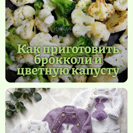
Как приготовить
брокколи и
цветную капусту