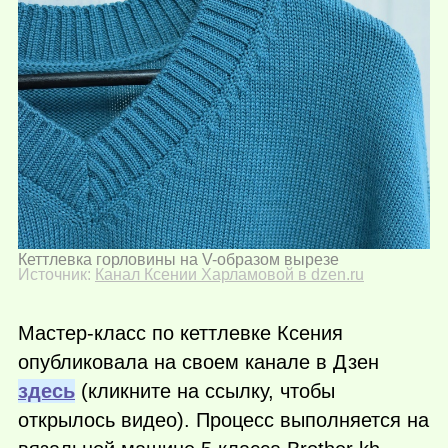
Кеттлевка горловины на V-образом вырезе
Источник:
Канал Ксении Харламовой в dzen.ru
Мастер-класс по кеттлевке Ксения
опубликовала на своем канале в Дзен
здесь
(кликните на ссылку, чтобы
открылось видео). Процесс выполняется на