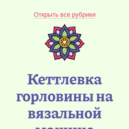
Открыть все рубрики
Кеттлевка
горловины на
вязальной