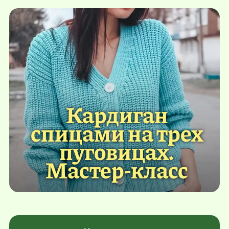
Кардиган
спицами на трех
пуговицах.
Мастер-класс