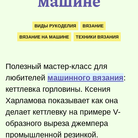
машине
ВИДЫ РУКОДЕЛИЯ
ВЯЗАНИЕ
ВЯЗАНИЕ НА МАШИНЕ
ТЕХНИКИ ВЯЗАНИЯ
Полезный мастер-класс для
любителей
машинного вязания
:
кеттлевка горловины. Ксения
Харламова показывает как она
делает кеттлевку на примере V-
образного выреза джемпера
промышленной резинкой.