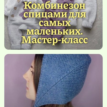
Комбинезон
спицами для
самых
маленьких.
Мастер-класс