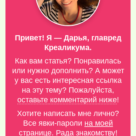
Привет! Я — Дарья, главред
Креаликума.
Как вам статья? Понравилась
или нужно дополнить? А может
у вас есть интересная ссылка
на эту тему? Пожалуйста,
оставьте комментарий ниже
!
Хотите написать мне лично?
Все явки-пароли
на моей
странице
. Рада знакомству!