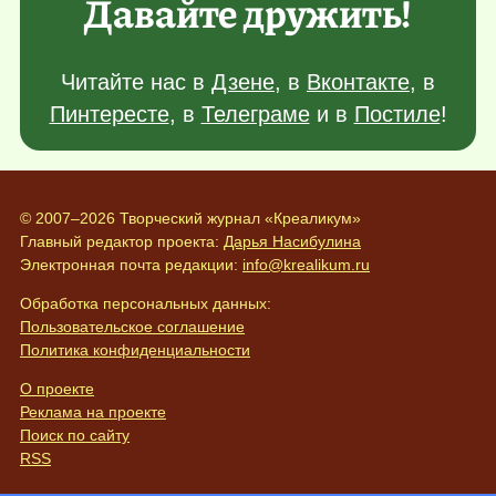
Давайте дружить!
Читайте нас в
Дзене
, в
Вконтакте
, в
Пинтересте
, в
Телеграме
и в
Постиле
!
© 2007–2026 Творческий журнал «Креаликум»
Главный редактор проекта:
Дарья Насибулина
Электронная почта редакции:
info@krealikum.ru
Обработка персональных данных:
Пользовательское соглашение
Политика конфиденциальности
О проекте
Реклама на проекте
Поиск по сайту
RSS