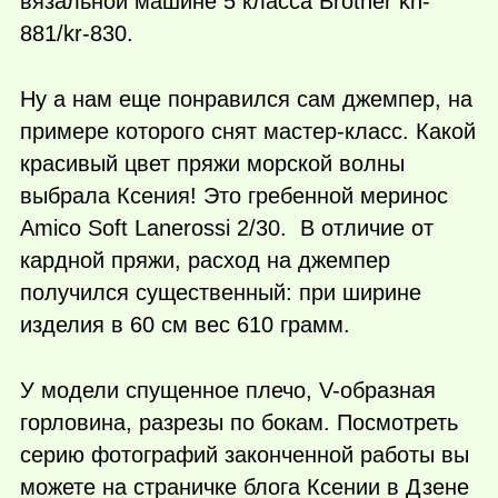
вязальной машине 5 класса Brother kh-
881/kr-830.
Ну а нам еще понравился сам джемпер, на
примере которого снят мастер-класс. Какой
красивый цвет пряжи морской волны
выбрала Ксения! Это гребенной меринос
Amico Soft Lanerossi 2/30. В отличие от
кардной пряжи, расход на джемпер
получился существенный: при ширине
изделия в 60 см вес 610 грамм.
У модели спущенное плечо, V-образная
горловина, разрезы по бокам. Посмотреть
серию фотографий законченной работы вы
можете на страничке блога Ксении в Дзене