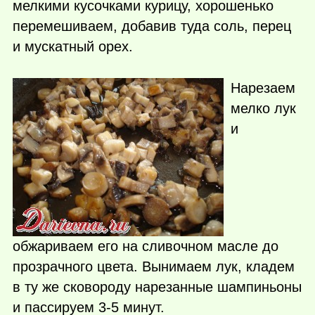
мелкими кусочками курицу, хорошенько
перемешиваем, добавив туда соль, перец
и мускатный орех.
Нарезаем
мелко лук
и
обжариваем его на сливочном масле до
прозрачного цвета. Вынимаем лук, кладем
в ту же сковороду нарезанные шампиньоны
и пассируем 3-5 минут.