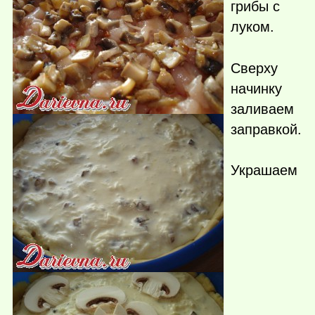
грибы с
луком.
Сверху
начинку
заливаем
заправкой.
Украшаем