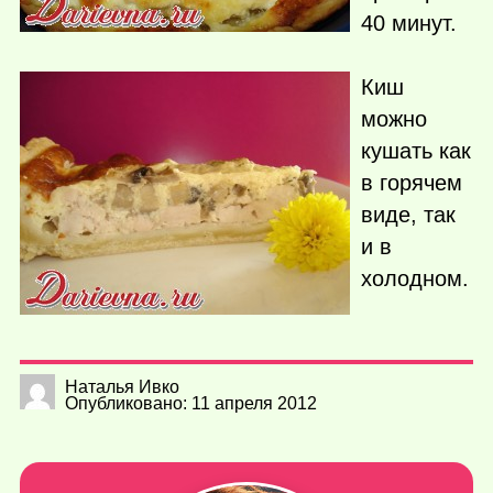
40 минут.
Киш
можно
кушать как
в горячем
виде, так
и в
холодном.
Наталья Ивко
Опубликовано: 11 апреля 2012