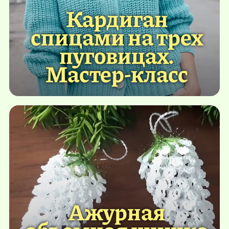
Кардиган
спицами на трех
пуговицах.
Мастер-класс
Ажурная