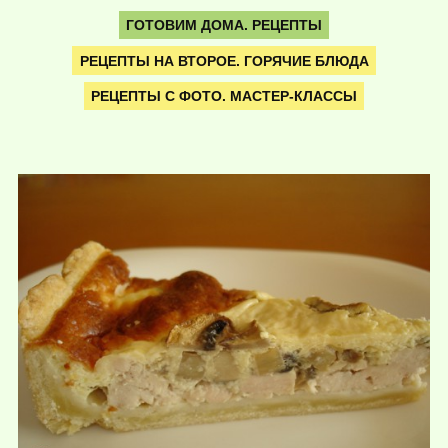
ГОТОВИМ ДОМА. РЕЦЕПТЫ
РЕЦЕПТЫ НА ВТОРОЕ. ГОРЯЧИЕ БЛЮДА
РЕЦЕПТЫ С ФОТО. МАСТЕР-КЛАССЫ