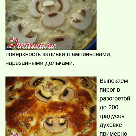
поверхность заливки шампиньонами,
нарезанными дольками.
Выпекаем
пирог в
разогретой
до 200
градусов
духовке
примерно