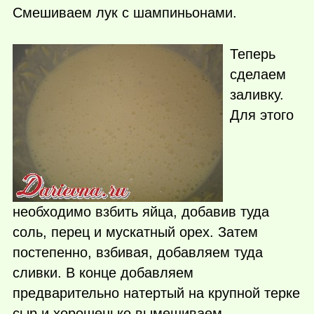
Смешиваем лук с шампиньонами.
Теперь
сделаем
заливку.
Для этого
необходимо взбить яйца, добавив туда
соль, перец и мускатный орех. Затем
постепенно, взбивая, добавляем туда
сливки. В конце добавляем
предварительно натертый на крупной терке
сыр и хорошенько вымешиваем