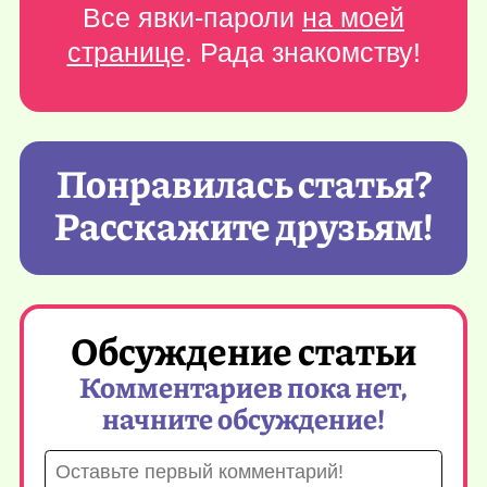
Все явки-пароли
на моей
странице
. Рада знакомству!
Понравилась статья?
Расскажите друзьям!
Обсуждение статьи
Комментариев пока нет,
начните обсуждение!