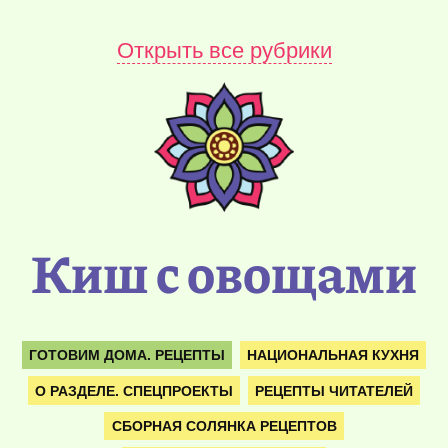
Открыть все рубрики
Киш с овощами
ГОТОВИМ ДОМА. РЕЦЕПТЫ
НАЦИОНАЛЬНАЯ КУХНЯ
О РАЗДЕЛЕ. СПЕЦПРОЕКТЫ
РЕЦЕПТЫ ЧИТАТЕЛЕЙ
СБОРНАЯ СОЛЯНКА РЕЦЕПТОВ