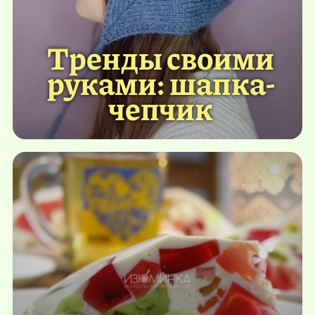
Тренды своими
руками: шапка-
чепчик