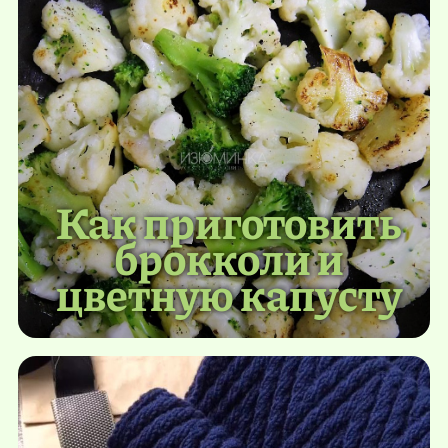
Как приготовить
брокколи и
цветную капусту