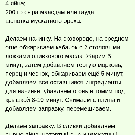
4 яйца;
200 гр сыра маасдам или гауда;
щепотка мускатного ореха.
Делаем начинку. На сковороде, на среднем
огне обжариваем кабачок с 2 столовыми
ложками оливкового масла. Жарим 5
минут, затем добавляем тёртую морковь,
перец и чеснок, обжариваем ещё 5 минут,
добавляем все оставшиеся ингредиенты
для начинки, убавляем огонь и томим под
крышкой 8-10 минут. Снимаем с плиты и
добавляем заправку, перемешиваем.
Делаем заправку. В сливки добавляем
сырые яйца, натёртый сыр и мускатный