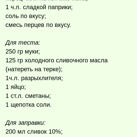
1 ч.л. сладкой паприки;
соль по вкусу;
смесь перцев по вкусу.
Для теста:
250 гр муки;
125 гр холодного сливочного масла
(натереть на терке);
1ч.л. разрыхлителя;
1 яйцо;
1 ст.л. сметаны;
1 щепотка соли.
Для заправки:
200 мл сливок 10%;