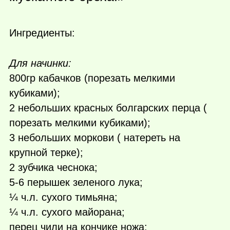
Ингредиенты:
Для начинки:
800гр кабачков (порезать мелкими
кубиками);
2 небольших красных болгарских перца (
порезать мелкими кубиками);
3 небольших моркови ( натереть на
крупной терке);
2 зубчика чеснока;
5-6 перышек зеленого лука;
¼ ч.л. сухого тимьяна;
¼ ч.л. сухого майорана;
перец чили на кончике ножа;