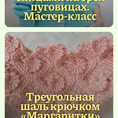
пуговицах.
Мастер-класс
Треугольная
шаль крючком
«Маргаритки»