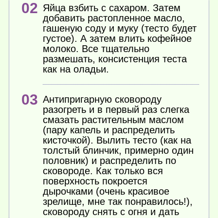
Яйца взбить с сахаром. Затем
добавить растопленное масло,
гашеную соду и муку (тесто будет
густое). А затем влить кофейное
молоко. Все тщательно
размешать, консистенция теста
как на оладьи.
Антипригарную сковороду
разогреть и в первый раз слегка
смазать растительным маслом
(пару капель и распределить
кисточкой). Вылить тесто (как на
толстый блинчик, примерно один
половник) и распределить по
сковороде. Как только вся
поверхность покроется
дырочками (очень красивое
зрелище, мне так понравилось!),
сковороду снять с огня и дать