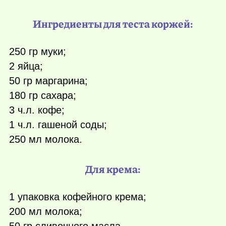
Ингредиенты для теста коржей:
250 гр муки;
2 яйца;
50 гр маргарина;
180 гр сахара;
3 ч.л. кофе;
1 ч.л. гашеной соды;
250 мл молока.
Для крема:
1 упаковка кофейного крема;
200 мл молока;
50 гр сливочного масла.