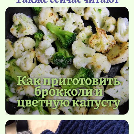
Как приготовить
брокколи и
цветную капусту