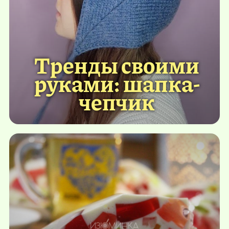
Тренды своими
руками: шапка-
чепчик