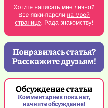
Хотите написать мне лично?
Все явки-пароли
на моей
странице
. Рада знакомству!
Понравилась статья?
Расскажите друзьям!
Обсуждение статьи
Комментариев пока нет,
начните обсуждение!