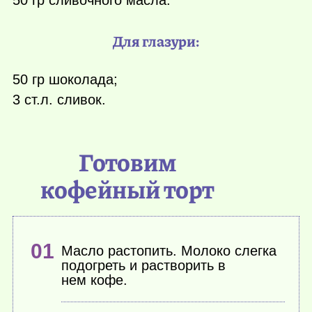
Для глазури:
50 гр шоколада;
3 ст.л. сливок.
Готовим
кофейный торт
Масло растопить. Молоко слегка
подогреть и растворить в
нем кофе.