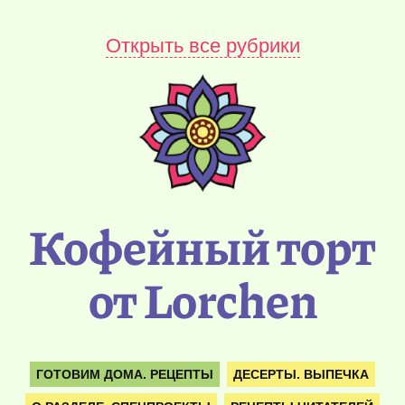
Открыть все рубрики
Кофейный торт
от Lorchen
ГОТОВИМ ДОМА. РЕЦЕПТЫ
ДЕСЕРТЫ. ВЫПЕЧКА