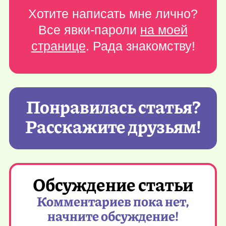
Хотите написать мне лично?
Все явки-пароли
на моей
странице
. Рада знакомству!
Понравилась статья?
Расскажите друзьям!
Обсуждение статьи
Комментариев пока нет,
начните обсуждение!