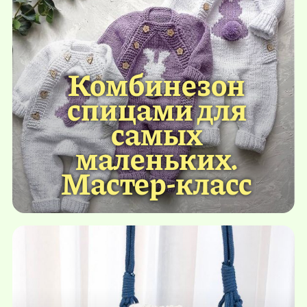
Комбинезон
спицами для
самых
маленьких.
Мастер-класс