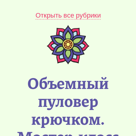
Открыть все рубрики
Объемный
пуловер
крючком.