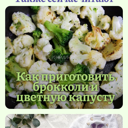
Как приготовить
брокколи и
цветную капусту