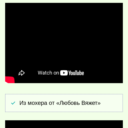
Из мохера от «Любовь Вяжет»