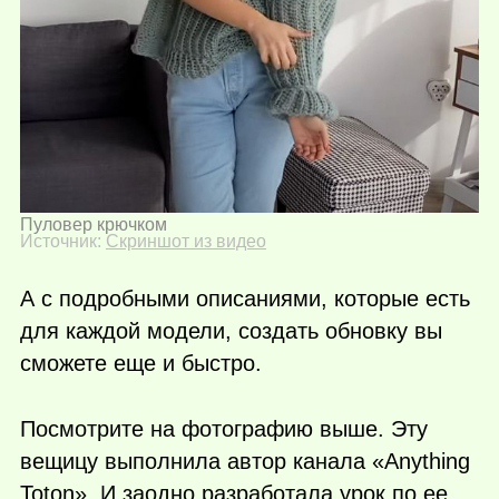
Пуловер крючком
Источник:
Скриншот из видео
А с подробными описаниями, которые есть
для каждой модели, создать обновку вы
сможете еще и быстро.
Посмотрите на фотографию выше. Эту
вещицу выполнила автор канала «Anything
Toton». И заодно разработала урок по ее