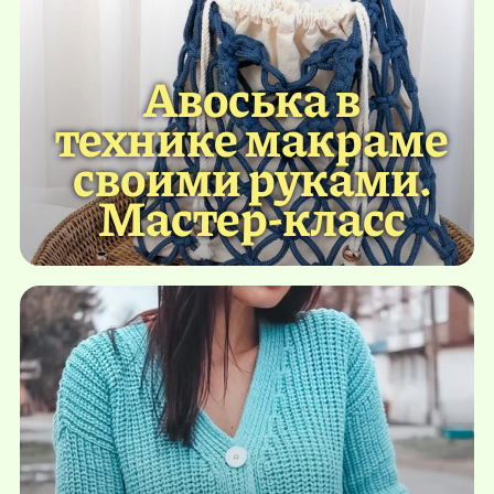
Авоська в
технике макраме
своими руками.
Мастер-класс