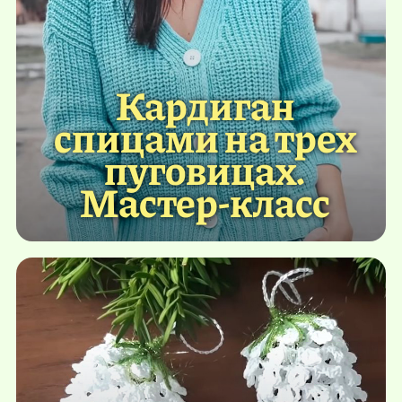
Кардиган
спицами на трех
пуговицах.
Мастер-класс