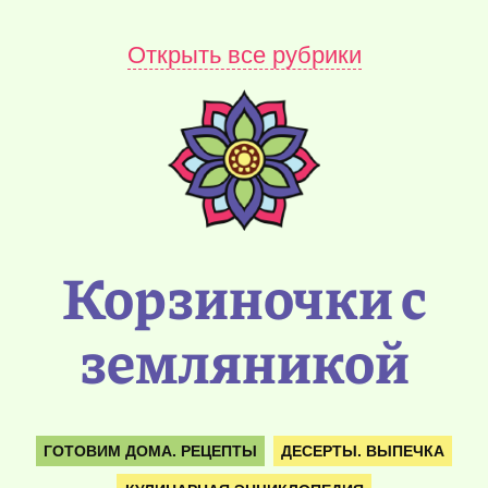
Открыть все рубрики
Корзиночки с
земляникой
ГОТОВИМ ДОМА. РЕЦЕПТЫ
ДЕСЕРТЫ. ВЫПЕЧКА