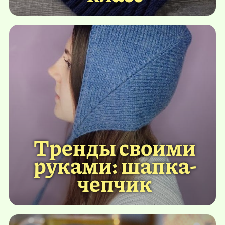
Тренды своими
руками: шапка-
чепчик