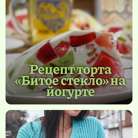
Рецепт торта
«Битое стекло» на
йогурте