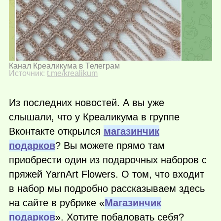
Канал Креаликума в Телеграм
Источник:
t.me/krealikum
Из последних новостей. А вы уже
слышали, что у Креаликума в группе
Вконтакте открылся
магазинчик
подарков
? Вы можете прямо там
приобрести один из подарочных наборов с
пряжей YarnArt Flowers. О том, что входит
в набор мы подробно рассказываем здесь
на сайте в рубрике «
Магазинчик
подарков
». Хотите побаловать себя?