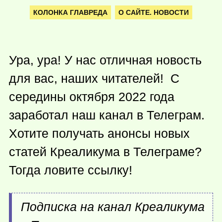
КОЛОНКА ГЛАВРЕДА
О САЙТЕ. НОВОСТИ
Ура, ура! У нас отличная новость
для вас, наших читателей! С
середины октября 2022 года
заработал наш канал в Телеграм.
Хотите получать анонсы новых
статей Креаликума в Телеграме?
Тогда ловите ссылку!
Подписка на канал Креаликума