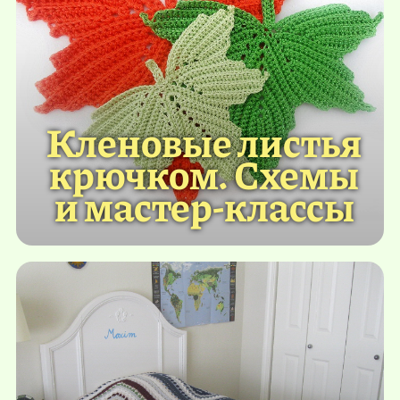
Кленовые листья
крючком. Схемы
и мастер-классы