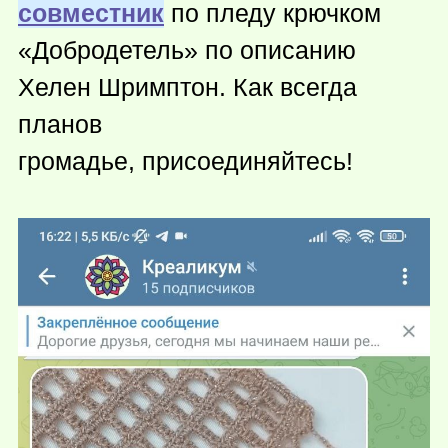
совместник
по пледу крючком
«Добродетель» по описанию
Хелен Шримптон. Как всегда
планов
громадье, присоединяйтесь!