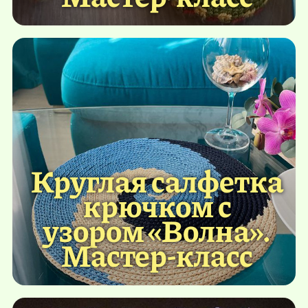
Круглая салфетка
крючком с
узором «Волна».
Мастер-класс