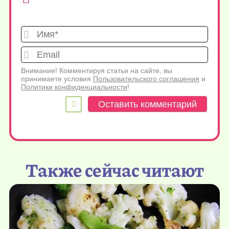
Имя*
Emai
Внимание! Комментируя статьи на сайте, вы
принимаете условия
Пользовательского соглашения
и
Политики конфиденциальности
!
Также сейчас читают