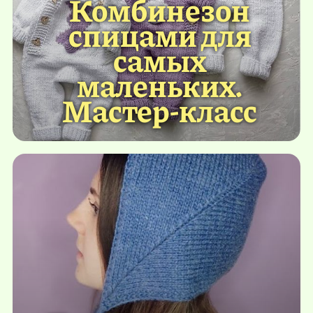
Комбинезон
спицами для
самых
маленьких.
Мастер-класс