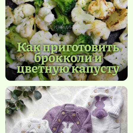
Как приготовить
брокколи и
цветную капусту