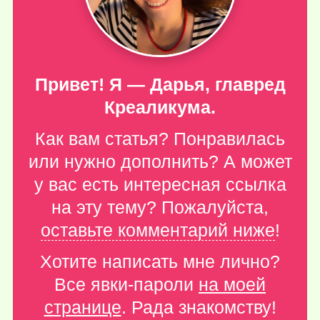
Привет! Я — Дарья, главред
Креаликума.
Как вам статья? Понравилась
или нужно дополнить? А может
у вас есть интересная ссылка
на эту тему? Пожалуйста,
оставьте комментарий ниже
!
Хотите написать мне лично?
Все явки-пароли
на моей
странице
. Рада знакомству!