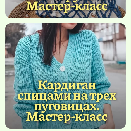
Мастер-класс
Кардиган
спицами на трех
пуговицах.
Мастер-класс