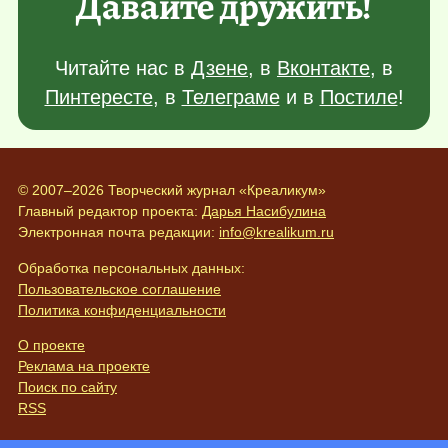
Давайте дружить!
Читайте нас в
Дзене
, в
Вконтакте
, в
Пинтересте
, в
Телеграме
и в
Постиле
!
© 2007–2026 Творческий журнал «Креаликум»
Главный редактор проекта:
Дарья Насибулина
Электронная почта редакции:
info@krealikum.ru
Обработка персональных данных:
Пользовательское соглашение
Политика конфиденциальности
О проекте
Реклама на проекте
Поиск по сайту
RSS