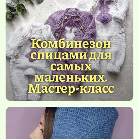
Комбинезон
спицами для
самых
маленьких.
Мастер-класс