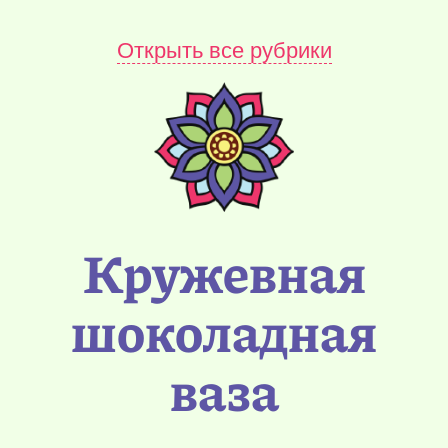
Открыть все рубрики
Кружевная
шоколадная
ваза