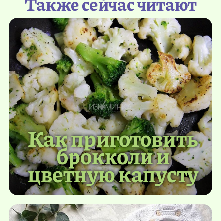
Также сейчас читают
Как приготовить
брокколи и
цветную капусту