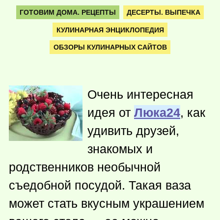
ГОТОВИМ ДОМА. РЕЦЕПТЫ
ДЕСЕРТЫ. ВЫПЕЧКА
КУЛИНАРНАЯ ЭНЦИКЛОПЕДИЯ
ОБЗОРЫ КУЛИНАРНЫХ САЙТОВ
Очень интересная
идея от
Люка24
, как
удивить друзей,
знакомых и
родственников необычной
съедобной посудой. Такая ваза
может стать вкусным украшением