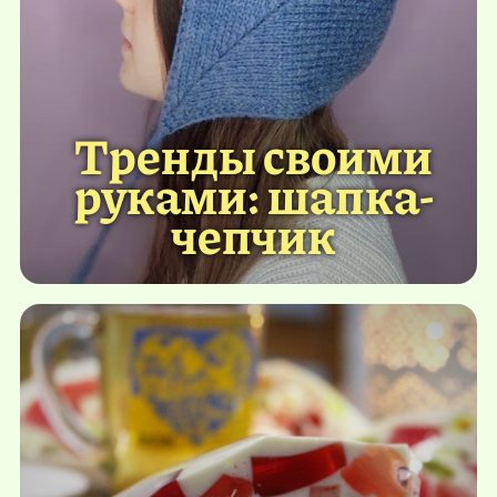
Тренды своими
руками: шапка-
чепчик