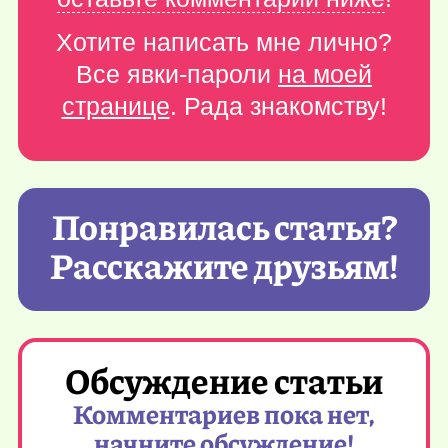
Хотите написать мне лично?
Все явки-пароли
на моей
странице
. Рада знакомству!
Понравилась статья?
Расскажите друзьям!
Обсуждение статьи
Комментариев пока нет,
начните обсуждение!