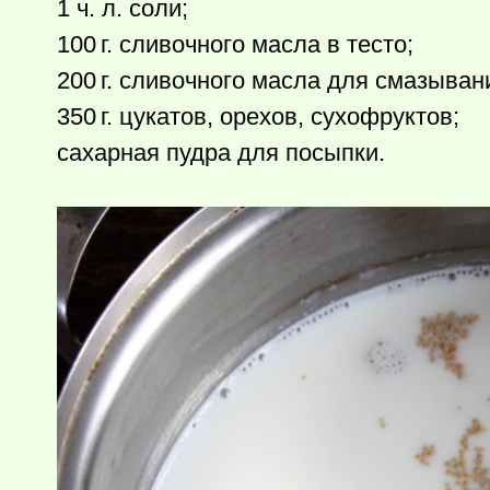
1 ч. л. соли;
100 г.
сливочного масла в тесто;
200 г.
сливочного масла для смазыван
350 г.
цукатов, орехов, сухофруктов;
сахарная пудра для посыпки.