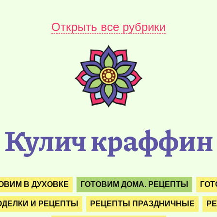
Открыть все рубрики
Кулич краффин
ОВИМ В ДУХОВКЕ
ГОТОВИМ ДОМА. РЕЦЕПТЫ
ГОТ
ОДЕЛКИ И РЕЦЕПТЫ
РЕЦЕПТЫ ПРАЗДНИЧНЫЕ
РЕ