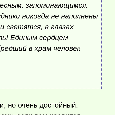
ресным, запоминающимся.
здники никогда не наполнены
и светятся, в глазах
ть! Единым сердцем
бредший в храм человек
, но очень достойный.