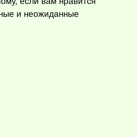
вому, если вам нравится
сные и неожиданные