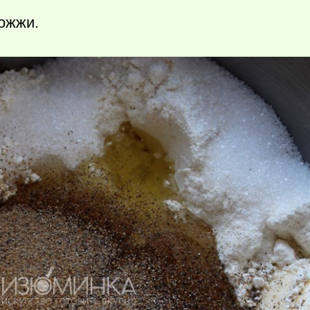
ожжи.