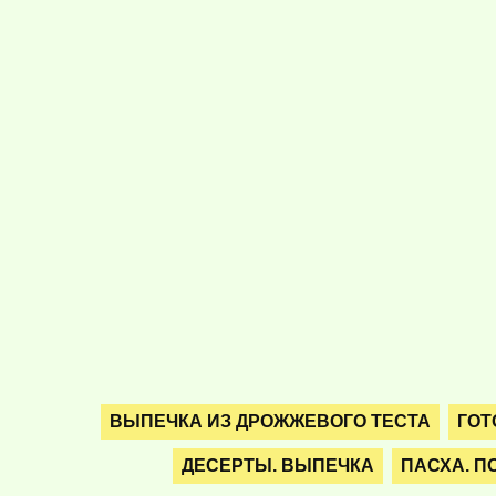
ВЫПЕЧКА ИЗ ДРОЖЖЕВОГО ТЕСТА
ГОТ
ДЕСЕРТЫ. ВЫПЕЧКА
ПАСХА. П