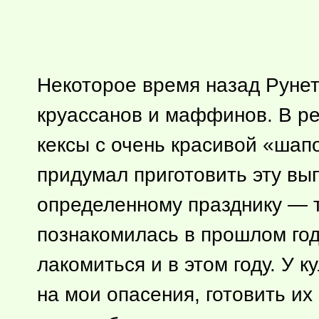
Некоторое время назад Руне
круассанов и маффинов. В р
кексы с очень красивой «шапо
придумал приготовить эту вы
определенному празднику — 
познакомилась в прошлом год
лакомиться и в этом году. У 
на мои опасения, готовить их