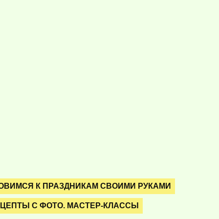
ОВИМСЯ К ПРАЗДНИКАМ СВОИМИ РУКАМИ
ЦЕПТЫ С ФОТО. МАСТЕР-КЛАССЫ