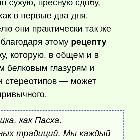
о сухую, пресную сдобу,
как в первые два дня.
лю они практически так же
: благодаря этому
рецепту
, которую, в общем и в
м белковым глазурям и
 и стереотипов — может
привычного.
ка, как Пасха.
ьных традиций. Мы каждый