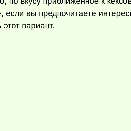
, по вкусу приближенное к кексо
е, если вы предпочитаете интере
 этот вариант.