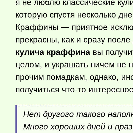
я не люблю классические кули
которую спустя несколько дне
Краффины — приятное исключе
прекрасны, как и сразу после
кулича краффина
вы получи
целом, и украшать ничем не 
прочим помадкам, однако, ин
получиться
что-то
интересное
Нет другого такого наполн
Много хороших дней и пра