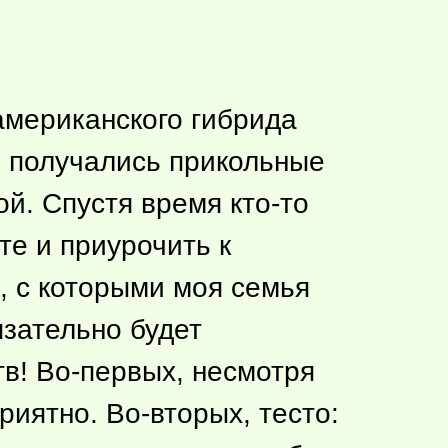
мериканского гибрида
 получались прикольные
рой. Спустя время
кто-то
те и приурочить к
, с которыми моя семья
язательно будет
тв! Во-первых, несмотря
риятно. Во-вторых, тесто: