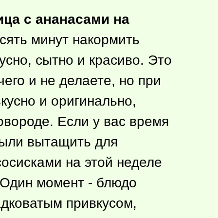
ица с ананасами на
сять минут накормить
сно, сытно и красиво. Это
его и не делаете, но при
кусно и оригинально,
ковороде. Если у вас время
абыли вытащить для
сосисками на этой неделе
 Один момент - блюдо
адковатым привкусом,