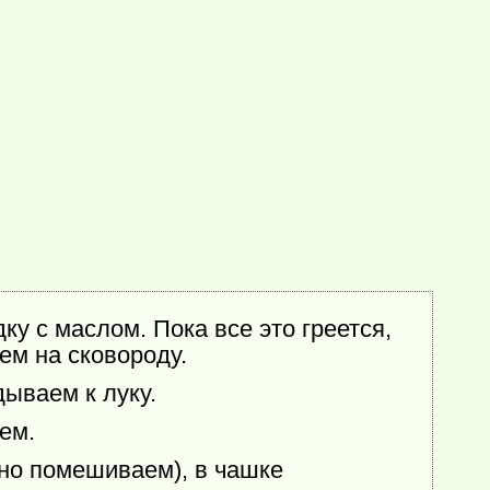
ку с маслом. Пока все это греется,
м на сковороду.
ываем к луку.
ем.
рно помешиваем), в чашке