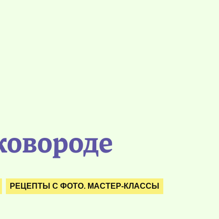
ковороде
РЕЦЕПТЫ С ФОТО. МАСТЕР-КЛАССЫ