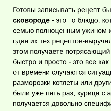
Готовы записывать рецепт бы
сковороде
- это то блюдо, к
семью полноценным ужином ил
один их тех рецептов-выручал
этом получаете потрясающий 
быстро и просто - это все ка
от времени случаются ситуаци
разморозки котлеты или друг
были уже пять раз, курица с 
получается довольно специфи