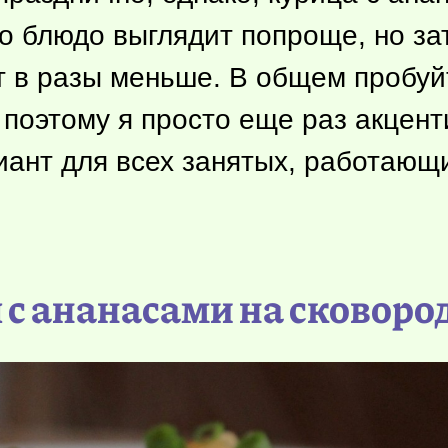
 блюдо выглядит попроще, но зат
 в разы меньше. В общем пробуйте
 поэтому я просто еще раз акцен
риант для всех занятых, работающ
 с ананасами на сковоро