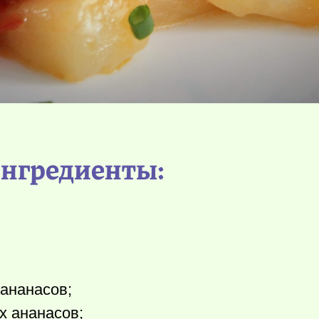
нгредиенты:
ананасов;
х ананасов;