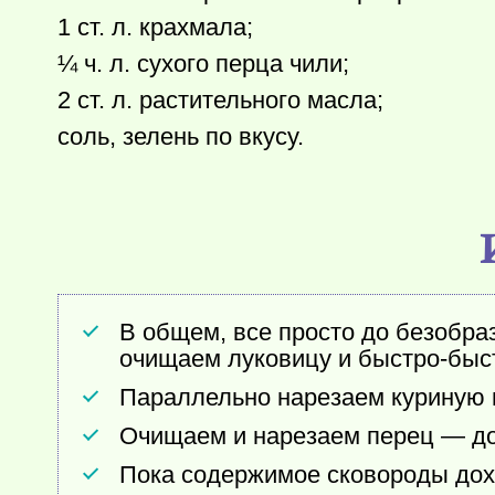
1 ст. л. крахмала;
¼ ч. л. сухого перца чили;
2 ст. л. растительного масла;
соль, зелень по вкусу.
В общем, все просто до безобраз
очищаем луковицу и быстро-быс
Параллельно нарезаем куриную 
Очищаем и нарезаем перец — до
Пока содержимое сковороды дохо