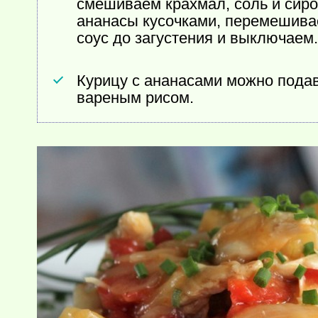
смешиваем крахмал, соль и сиро
ананасы кусочками, перемешива
соус до загустения и выключаем
Курицу с ананасами можно подав
вареным рисом.