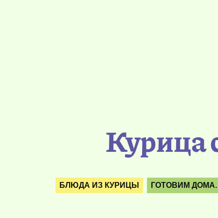
Курица 
БЛЮДА ИЗ КУРИЦЫ
ГОТОВИМ ДОМА