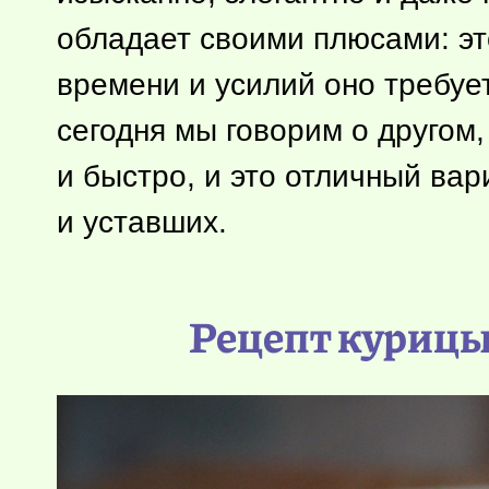
обладает своими плюсами: это
времени и усилий оно требует
сегодня мы говорим о другом,
и быстро, и это отличный ва
и уставших.
Рецепт курицы