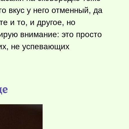
о вкус у него отменный, да
 и то, и другое, но
тирую внимание: это просто
их, не успевающих
де