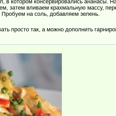
п, в котором консервировались ананасы. Н
ем, затем вливаем крахмальную массу, п
. Пробуем на соль, добавляем зелень.
ать просто так, а можно дополнить гарни