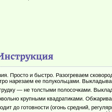
Инструкция
ия. Просто и быстро. Разогреваем сковород
тро нарезаем ее полукольцами. Выкладывае
грудку — не толстыми полосочками. Выклад
вольно крупными квадратиками. Обжарива
дит до готовности (огонь средний, регуля