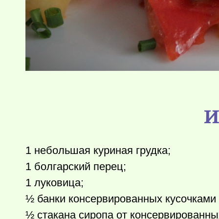
И
1 небольшая куриная грудка;
1 болгарский перец;
1 луковица;
½ банки консервированных кусочками 
½ стакана сиропа от консервированны