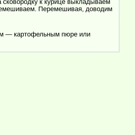
а сковородку к курице выкладываем
еремешиваем. Перемешивая, доводим
ром — картофельным пюре или