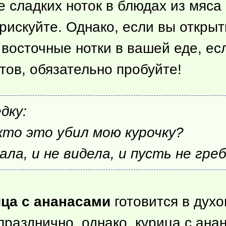
 сладких ноток в блюдах из мяса 
рискуйте. Однако, если вы открыт
восточные нотки в вашей еде, ес
тов, обязательно пробуйте!
дку:
кто это убил мою курочку?
ала, и не видела, и пусть не гре
ица с ананасами
готовится в дух
празднично, однако, курица с ана