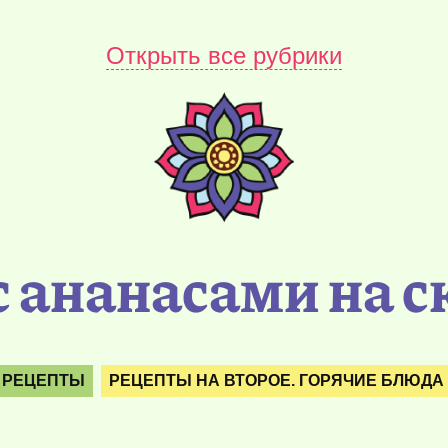
Открыть все рубрики
с ананасами на с
. РЕЦЕПТЫ
РЕЦЕПТЫ НА ВТОРОЕ. ГОРЯЧИЕ БЛЮДА