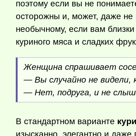
поэтому если вы не понимаете
осторожны и, может, даже не 
необычному, если вам близки 
куриного мяса и сладких фрук
Женщина спрашивает сосе
— Вы случайно не видели, 
— Нет, подруга, и не слыш
В стандартном варианте
кур
изысканно, элегантно и даже 