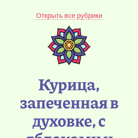
Открыть все рубрики
Курица,
запеченная в
духовке, с