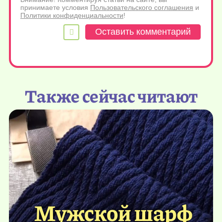
принимаете условия
Пользовательского соглашения
и
Политики конфиденциальности
!
Также сейчас читают
Мужской шарф