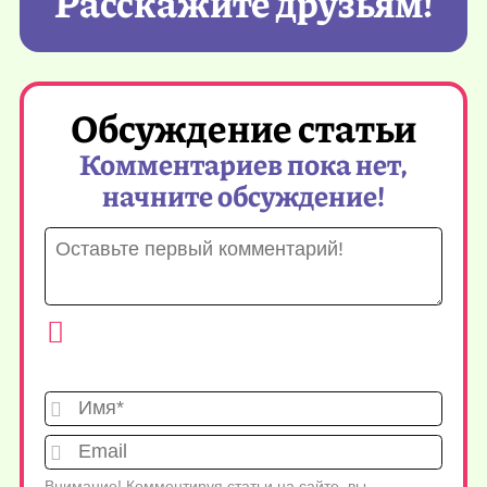
Расскажите друзьям!
Обсуждение статьи
Комментариев пока нет,
начните обсуждение!
Имя*
Emai
Внимание! Комментируя статьи на сайте, вы