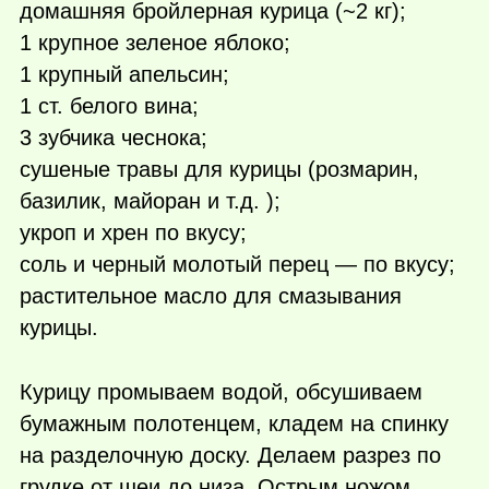
домашняя бройлерная курица (~2 кг);
1 крупное зеленое яблоко;
1 крупный апельсин;
1 ст. белого вина;
3 зубчика чеснока;
сушеные травы для курицы (розмарин,
базилик, майоран и т.д. );
укроп и хрен по вкусу;
соль и черный молотый перец — по вкусу;
растительное масло для смазывания
курицы.
Курицу промываем водой, обсушиваем
бумажным полотенцем, кладем на спинку
на разделочную доску. Делаем разрез по
грудке от шеи до низа. Острым ножом