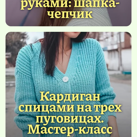
руками: шапка-
чепчик
Кардиган
спицами на трех
пуговицах.
Мастер-класс