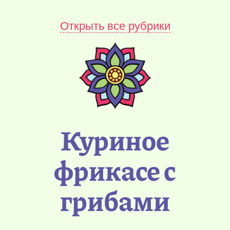
Открыть все рубрики
Куриное
фрикасе с
грибами