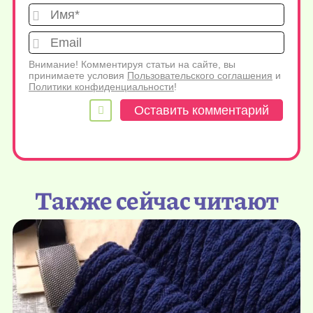
Имя*
Emai
Внимание! Комментируя статьи на сайте, вы
принимаете условия
Пользовательского соглашения
и
Политики конфиденциальности
!
Также сейчас читают