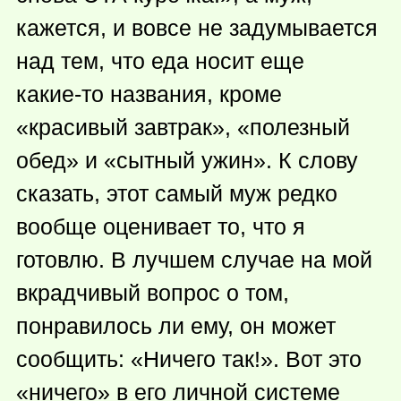
кажется, и вовсе не задумывается
над тем, что еда носит еще
какие-то
названия, кроме
«красивый завтрак», «полезный
обед» и «сытный ужин». К слову
сказать, этот самый муж редко
вообще оценивает то, что я
готовлю. В лучшем случае на мой
вкрадчивый вопрос о том,
понравилось ли ему, он может
сообщить: «Ничего так!». Вот это
«ничего» в его личной системе