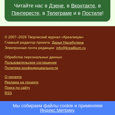
Читайте нас в
Дзене
, в
Вконтакте
, в
Пинтересте
, в
Телеграме
и в
Постиле
!
© 2007–2026 Творческий журнал «Креаликум»
Главный редактор проекта:
Дарья Насибулина
Электронная почта редакции:
info@krealikum.ru
Обработка персональных данных:
Пользовательское соглашение
Политика конфиденциальности
О проекте
Реклама на проекте
Поиск по сайту
RSS
Мы собираем файлы cookie и применяем
Яндекс.Метрику
.