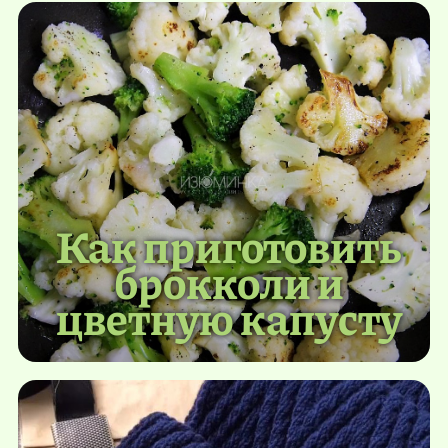
Как приготовить
брокколи и
цветную капусту