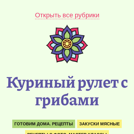
Открыть все рубрики
Куриный рулет с
грибами
ГОТОВИМ ДОМА. РЕЦЕПТЫ
ЗАКУСКИ МЯСНЫЕ