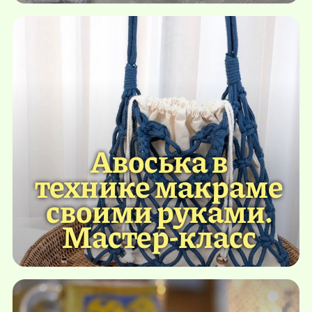
Авоська в
технике макраме
своими руками.
Мастер-класс