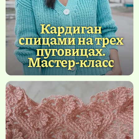
Кардиган
спицами на трех
пуговицах.
Мастер-класс