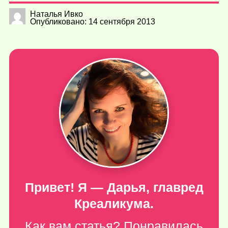
Наталья Ивко
Опубликовано: 14 сентября 2013
Привет! Я — Дарья, главред
Креаликума.
Как вам статья? Понравилась