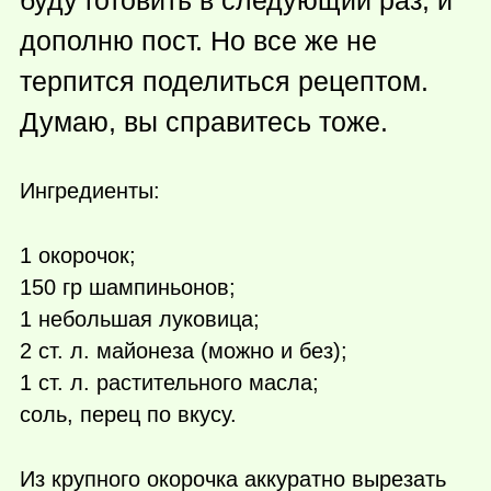
буду готовить в следующий раз, и
дополню пост. Но все же не
терпится поделиться рецептом.
Думаю, вы справитесь тоже.
Ингредиенты:
1 окорочок;
150 гр шампиньонов;
1 небольшая луковица;
2 ст. л. майонеза (можно и без);
1 ст. л. растительного масла;
соль, перец по вкусу.
Из крупного окорочка аккуратно вырезать