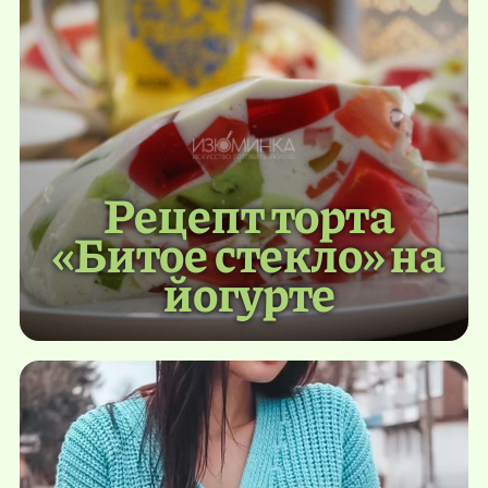
Рецепт торта
«Битое стекло» на
йогурте