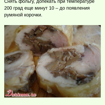
Снять фольгу, допекать при температуре
200 град еще минут 10 – до появления
румяной корочки.