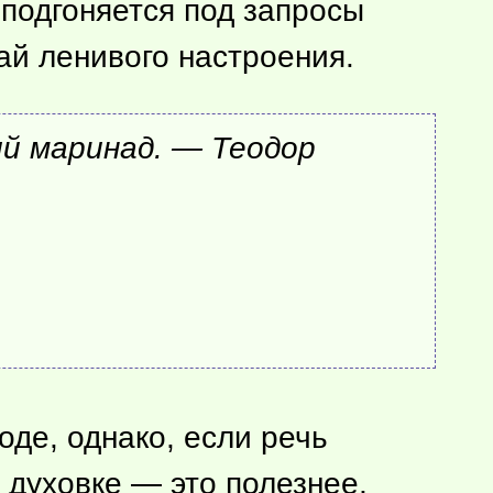
о подгоняется под запросы
ай ленивого настроения.
й маринад. — Теодор
оде, однако, если речь
в духовке — это полезнее,