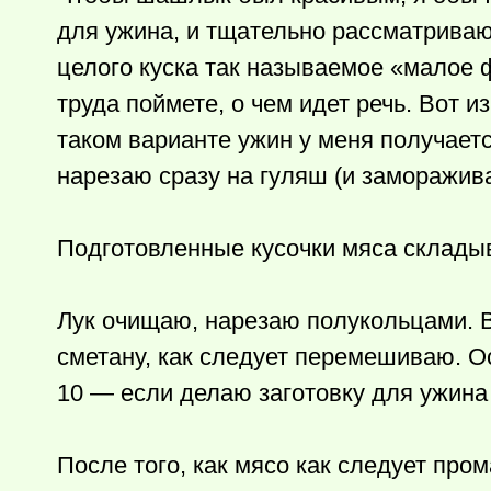
для ужина, и тщательно рассматриваю
целого куска так называемое «малое ф
труда поймете, о чем идет речь. Вот и
таком варианте ужин у меня получает
нарезаю сразу на гуляш (и заморажив
Подготовленные кусочки мяса складыв
Лук очищаю, нарезаю полукольцами. 
сметану, как следует перемешиваю. Ос
10 — если делаю заготовку для ужина 
После того, как мясо как следует пр