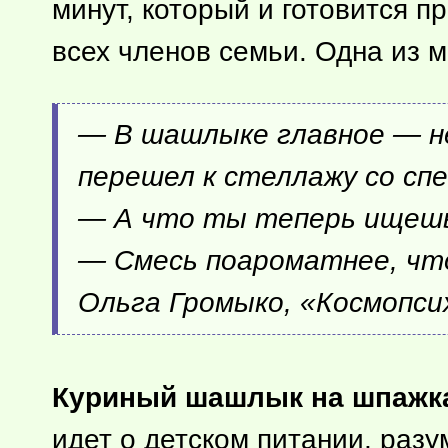
минут, который и готовится п
всех членов семьи. Одна из 
— В шашлыке главное — не
перешел к стеллажу со сп
— А что ты теперь ищеш
— Смесь поароматнее, чт
Ольга Громыко, «Космопси
Куриный шашлык на шпажк
идет о детском питании, разу