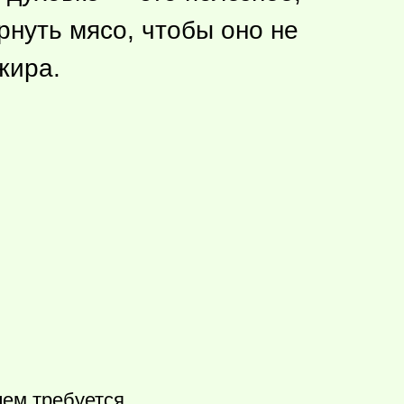
рнуть мясо, чтобы оно не
 жира.
чем требуется