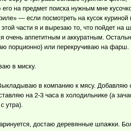
 его на предмет поиска нужным мне кусочко
иле» — если посмотреть на кусок куриной г
з этой части я и вырезаю то, что пойдет на
ся очень аппетитным и аккуратным. Остальн
аю порционно) или перекручиваю на фарш.
аю в миску.
Выкладываю в компанию к мясу. Добавляю 
тавляю на 2-3 часа в холодильнике (а зачас
с утра).
омаринуется, достаю деревянные шпажки. Бо