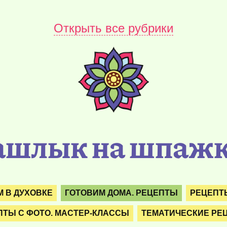
Открыть все рубрики
шлык на шпажка
 В ДУХОВКЕ
ГОТОВИМ ДОМА. РЕЦЕПТЫ
РЕЦЕПТЫ
ПТЫ С ФОТО. МАСТЕР-КЛАССЫ
ТЕМАТИЧЕСКИЕ РЕ