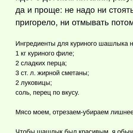
да и проще: не надо ни стоят
пригорело, ни отмывать пото
Ингредиенты для куриного шашлыка н
1 кг куриного филе;
2 сладких перца;
3 ст. л. жирной сметаны;
2 луковицы;
соль, перец по вкусу.
Мясо моем, отрезаем-убираем лишнее
Чтобы шашлык был красивым, я обычно