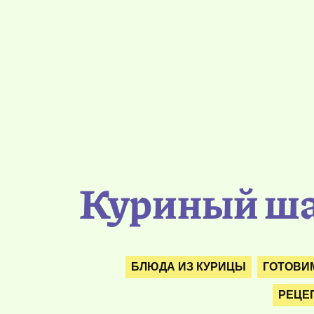
Куриный ша
БЛЮДА ИЗ КУРИЦЫ
ГОТОВИМ
РЕЦЕ