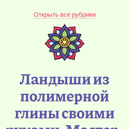
Открыть все рубрики
Ландыши из
полимерной
глины своими