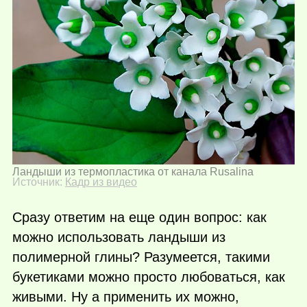
Ландыши из термопластика от канала Rusalina
Источник:
Кадр из видео
Сразу ответим на еще один вопрос: как
можно использовать ландыши из
полимерной глины? Разумеется, такими
букетиками можно просто любоваться, как
живыми. Ну а применить их можно,