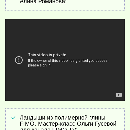
Алина Романова:
Ландыши из полимерной глины
FIMO. Мастер-класс Ольги Гусевой
для канала FIMO TV: