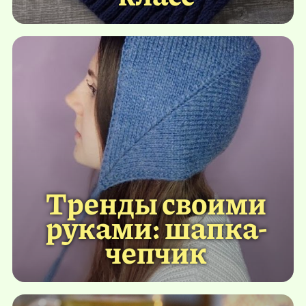
Тренды своими
руками: шапка-
чепчик