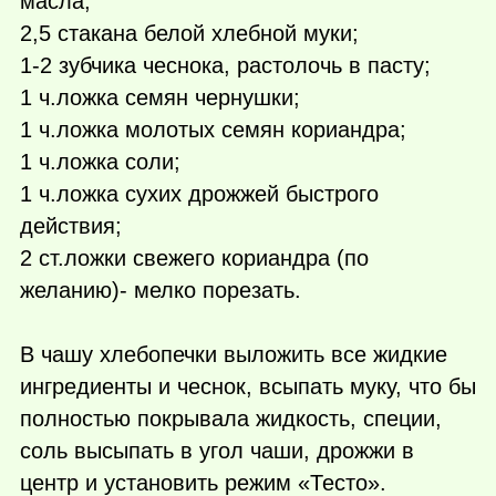
масла;
2,5 стакана белой хлебной муки;
1-2 зубчика чеснока, растолочь в пасту;
1 ч.ложка семян чернушки;
1 ч.ложка молотых семян кориандра;
1 ч.ложка соли;
1 ч.ложка сухих дрожжей быстрого
действия;
2 ст.ложки свежего кориандра (по
желанию)- мелко порезать.
В чашу хлебопечки выложить все жидкие
ингредиенты и чеснок, всыпать муку, что бы
полностью покрывала жидкость, специи,
соль высыпать в угол чаши, дрожжи в
центр и установить режим «Тесто».