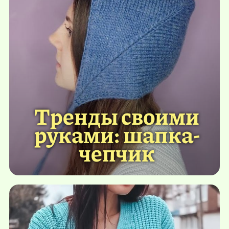
Тренды своими
руками: шапка-
чепчик