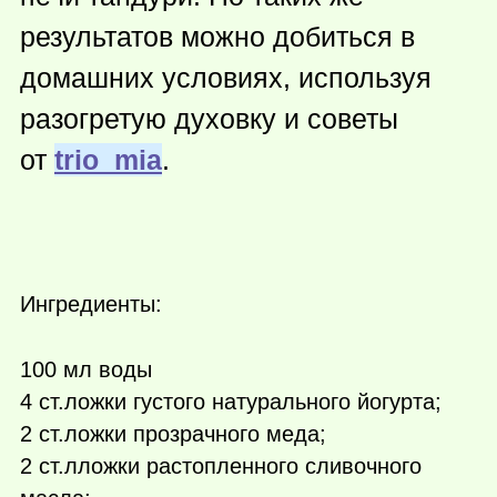
результатов можно добиться в
домашних условиях, используя
разогретую духовку и советы
от
trio_mia
.
Ингредиенты:
100 мл воды
4 ст.ложки густого натурального йогурта;
2 ст.ложки прозрачного меда;
2 ст.лложки растопленного сливочного