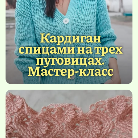
Кардиган
спицами на трех
пуговицах.
Мастер-класс