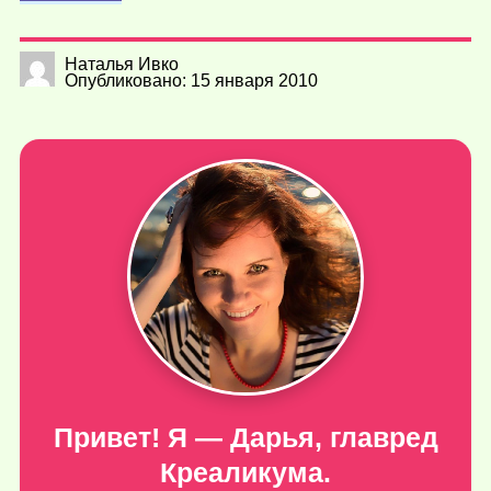
Наталья Ивко
Опубликовано: 15 января 2010
Привет! Я — Дарья, главред
Креаликума.