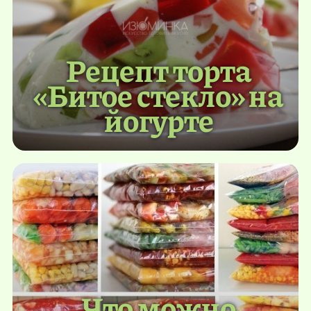
Рецепт торта
«Битое стекло» на
йогурте
Что можно