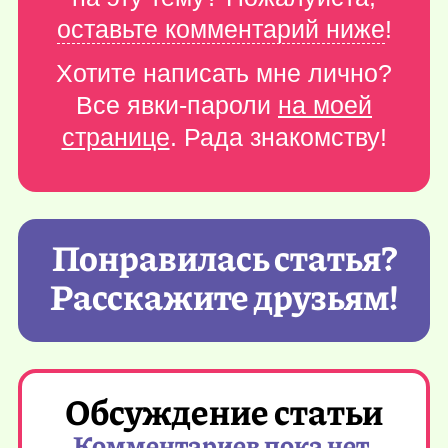
оставьте комментарий ниже
!
Хотите написать мне лично?
Все явки-пароли
на моей
странице
. Рада знакомству!
Понравилась статья?
Расскажите друзьям!
Обсуждение статьи
Комментариев пока нет,