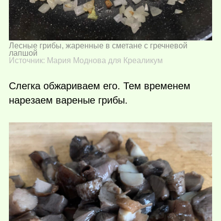
Лесные грибы, жаренные в сметане с гречневой
лапшой
Источник: Мария Моднова для Креаликум
Слегка обжариваем его. Тем временем
нарезаем вареные грибы.