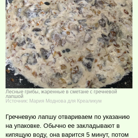
Лесные грибы, жаренные в сметане с гречневой
лапшой
Источник: Мария Моднова для Креаликум
Гречневую лапшу отвариваем по указанию
на упаковке. Обычно ее закладывают в
кипящую воду, она варится 5 минут, потом