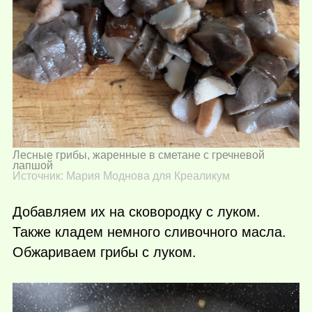
Лесные грибы, жаренные в сметане с гречневой
лапшой
Источник: Мария Моднова для Креаликум
Добавляем их на сковородку с луком.
Также кладем немного сливочного масла.
Обжариваем грибы с луком.