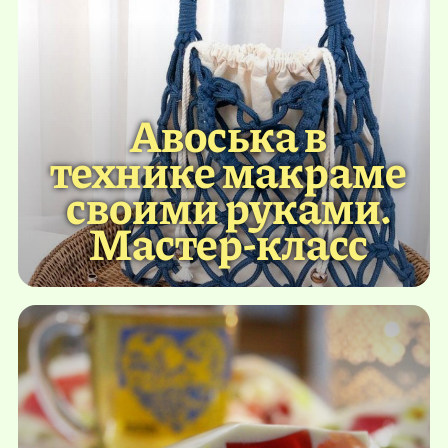
Авоська в
технике макраме
своими руками.
Мастер-класс