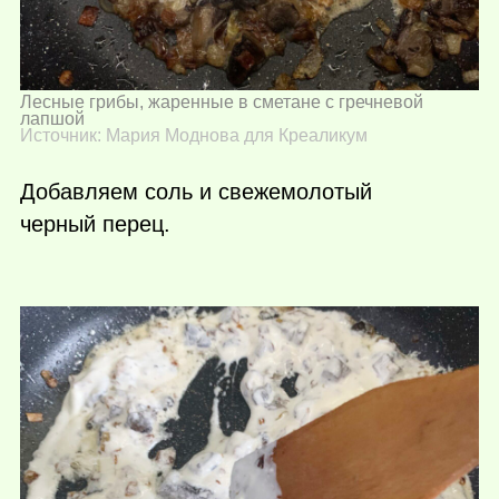
Лесные грибы, жаренные в сметане с гречневой
лапшой
Источник: Мария Моднова для Креаликум
Добавляем соль и свежемолотый
черный перец.