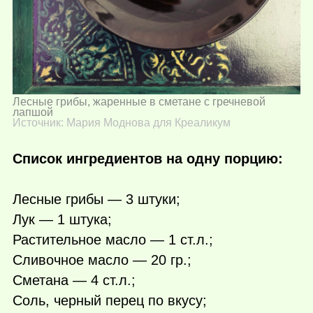
Лесные грибы, жаренные в сметане с гречневой
лапшой
Источник: Мария Моднова для Креаликум
Список ингредиентов на одну порцию:
Лесные грибы — 3 штуки;
Лук — 1 штука;
Растительное масло — 1 ст.л.;
Сливочное масло — 20 гр.;
Сметана — 4 ст.л.;
Соль, черный перец по вкусу;