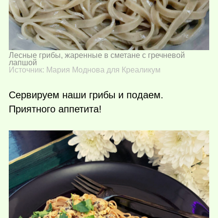
Лесные грибы, жаренные в сметане с гречневой
лапшой
Источник: Мария Моднова для Креаликум
Сервируем наши грибы и подаем.
Приятного аппетита!