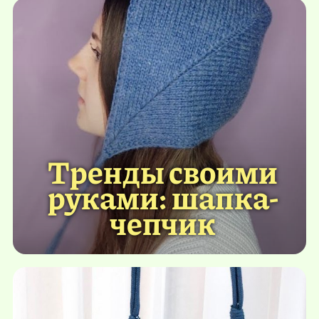
Тренды своими
руками: шапка-
чепчик