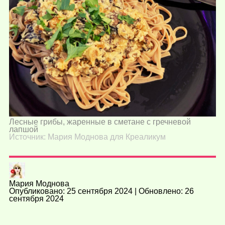
Лесные грибы, жаренные в сметане с гречневой
лапшой
Источник: Мария Моднова для Креаликум
Мария Моднова
Опубликовано: 25 сентября 2024 | Обновлено: 26
сентября 2024