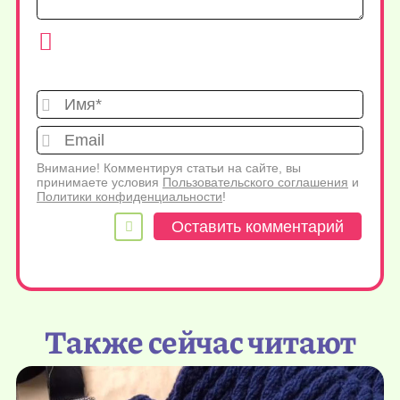
Имя*
Emai
Внимание! Комментируя статьи на сайте, вы
принимаете условия
Пользовательского соглашения
и
Политики конфиденциальности
!
Также сейчас читают