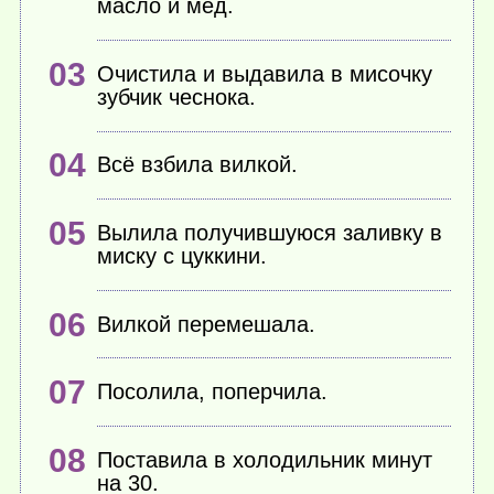
масло и мёд.
Очистила и выдавила в мисочку
зубчик чеснока.
Всё взбила вилкой.
Вылила получившуюся заливку в
миску с цуккини.
Вилкой перемешала.
Посолила, поперчила.
Поставила в холодильник минут
на 30.