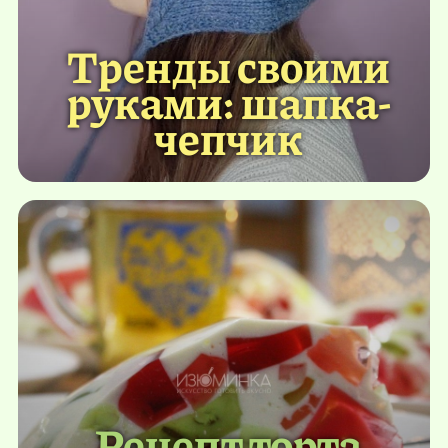
Тренды своими
руками: шапка-
чепчик
Рецепт торта