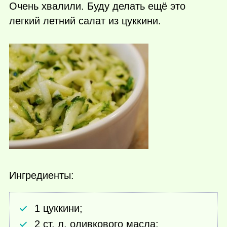
Очень хвалили. Буду делать ещё это
легкий летний салат из цуккини.
Ингредиенты:
1 цуккини;
2 ст. л. оливкового масла;