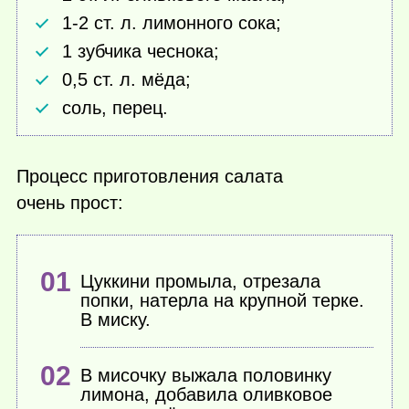
1-2 ст. л. лимонного сока;
1 зубчика чеснока;
0,5 ст. л. мёда;
соль, перец.
Процесс приготовления салата
очень прост:
Цуккини промыла, отрезала
попки, натерла на крупной терке.
В миску.
В мисочку выжала половинку
лимона, добавила оливковое