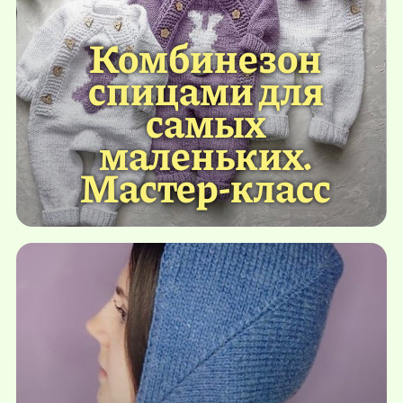
Комбинезон
спицами для
самых
маленьких.
Мастер-класс