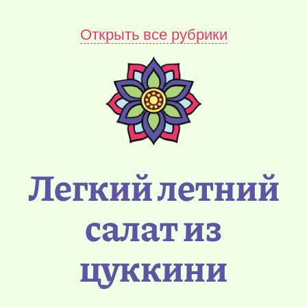
Открыть все рубрики
Легкий летний
салат из
цуккини