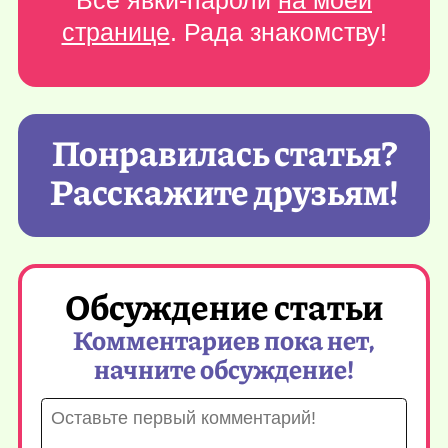
Все явки-пароли
на моей
странице
. Рада знакомству!
Понравилась статья?
Расскажите друзьям!
Обсуждение статьи
Комментариев пока нет,
начните обсуждение!