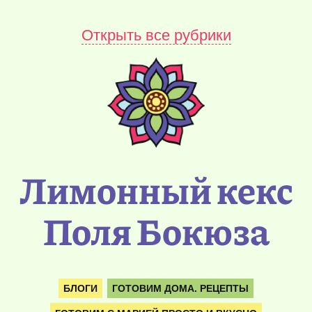
Открыть все рубрики
Лимонный кекс
Поля Бокюза
БЛОГИ
ГОТОВИМ ДОМА. РЕЦЕПТЫ