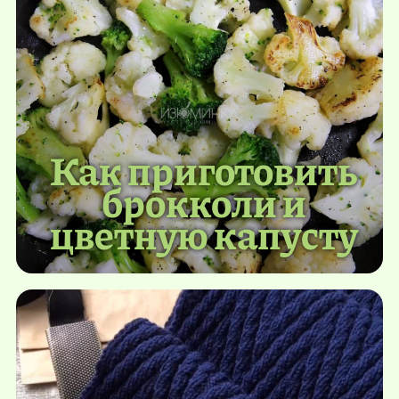
Как приготовить
брокколи и
цветную капусту