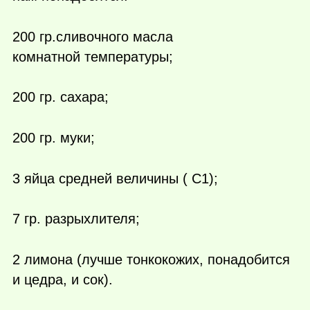
200 гр.сливочного масла
комнатной температуры;
200 гр. сахара;
200 гр. муки;
3 яйца средней величины ( С1);
7 гр. разрыхлителя;
2 лимона (лучше тонкокожих, понадобится
и цедра, и сок).