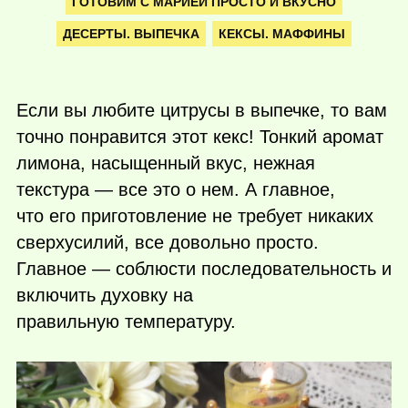
ГОТОВИМ С МАРИЕЙ ПРОСТО И ВКУСНО
ДЕСЕРТЫ. ВЫПЕЧКА
КЕКСЫ. МАФФИНЫ
Если вы любите цитрусы в выпечке, то вам
точно понравится этот кекс! Тонкий аромат
лимона, насыщенный вкус, нежная
текстура — все это о нем. А главное,
что его приготовление не требует никаких
сверхусилий, все довольно просто.
Главное — соблюсти последовательность и
включить духовку на
правильную температуру.