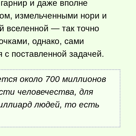
гарнир и даже вполне
том, измельченными нори и
й вселенной — так точно
очками, однако, сами
 с поставленной задачей.
ется около 700 миллионов
сти человечества, для
иллиард людей, то есть