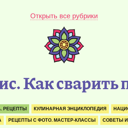
Открыть все рубрики
ис. Как сварить 
. РЕЦЕПТЫ
КУЛИНАРНАЯ ЭНЦИКЛОПЕДИЯ
НАЦИ
А
РЕЦЕПТЫ С ФОТО. МАСТЕР-КЛАССЫ
СОВЕТЫ И