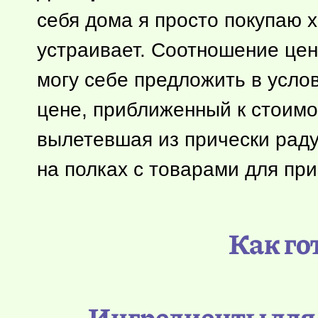
себя дома я просто покупаю 
устраивает. Соотношение цен
могу себе предложить в услов
цене, приближенный к стоимо
вылетевшая из прически раду
на полках с товарами для при
Как го
Ингредиенты для 