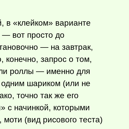
й, в «клейком» варианте
 — вот просто до
становочно — на завтрак,
, конечно, запрос о том,
или роллы — именно для
я одним шариком (или не
ко, точно так же его
» с начинкой, которыми
 моти (вид рисового теста)