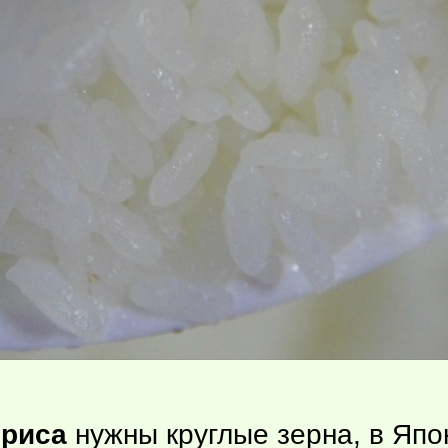
 риса
нужны круглые зерна, в Япон