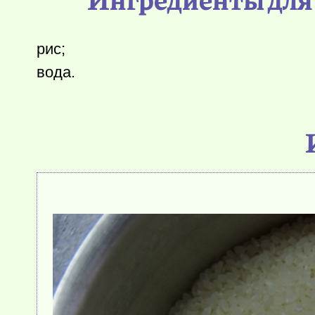
рис;
вода.