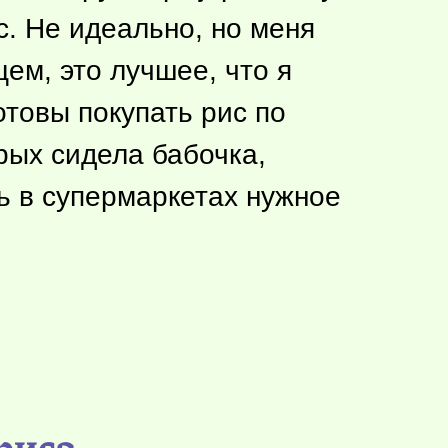
с. Не идеально, но меня
ем, это лучшее, что я
отовы покупать рис по
рых сидела бабочка,
ь в супермаркетах нужное
риса