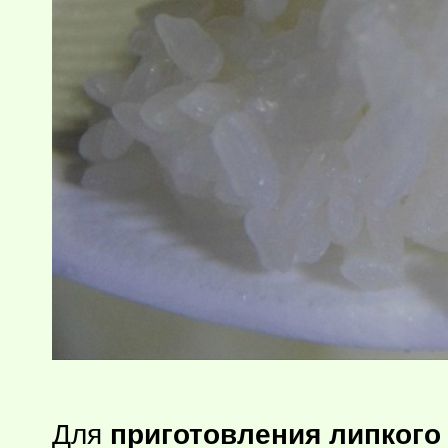
Для
приготовления липкого