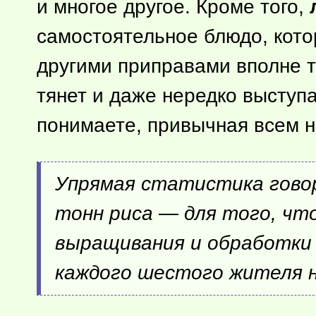
и многое другое. Кроме того,
самостоятельное блюдо, кото
другими приправами вполне т
тянет и даже нередко выступа
понимаете, привычная всем н
Упрямая статистика говор
тонн риса — для того, чт
выращивания и обработки 
каждого шестого жителя 