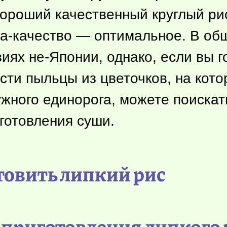
хороший качественный круглый ри
а-качество — оптимальное. В общ
иях не-Японии, однако, если вы г
сти пыльцы из цветочков, на кото
жного единорога, можете поискат
готовления суши.
товить липкий рис
приготовления липкого 