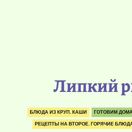
Липкий р
БЛЮДА ИЗ КРУП. КАШИ
ГОТОВИМ ДОМА
РЕЦЕПТЫ НА ВТОРОЕ. ГОРЯЧИЕ БЛЮД