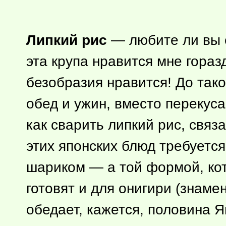
Липкий рис
— любите ли вы е
эта крупа нравится мне гора
безобразия нравится! До тако
обед и ужин, вместо перекуса
как сварить липкий рис, свя
этих японских блюд требуется
шариком — а той формой, кото
готовят и для онигири (знам
обедает, кажется, половина Я