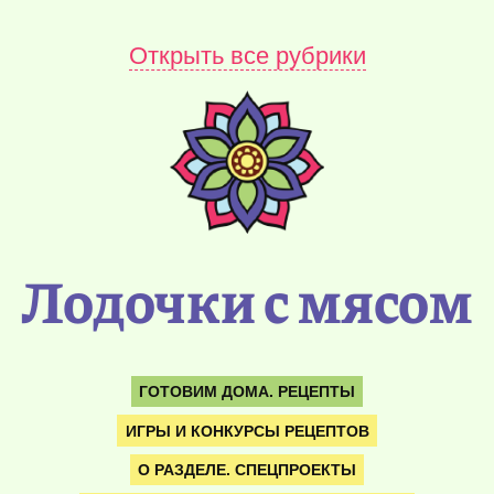
Открыть все рубрики
Лодочки с мясом
ГОТОВИМ ДОМА. РЕЦЕПТЫ
ИГРЫ И КОНКУРСЫ РЕЦЕПТОВ
О РАЗДЕЛЕ. СПЕЦПРОЕКТЫ