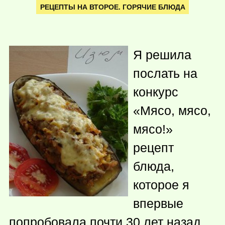
РЕЦЕПТЫ НА ВТОРОЕ. ГОРЯЧИЕ БЛЮДА
Я решила
послать на
конкурс
«Мясо, мясо,
мясо!»
рецепт
блюда,
которое я
впервые
попробовала почти 30 лет назад.