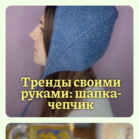
Тренды своими
руками: шапка-
чепчик