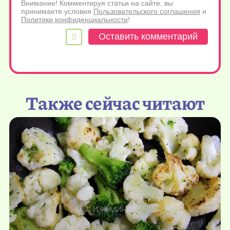
Внимание! Комментируя статьи на сайте, вы
принимаете условия
Пользовательского соглашения
и
Политики конфиденциальности
!
Также сейчас читают