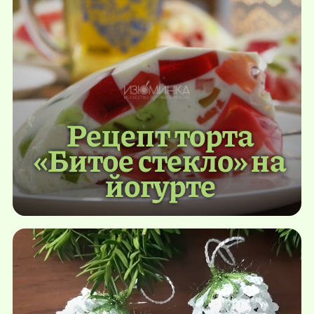
Рецепт торта
«Битое стекло» на
йогурте