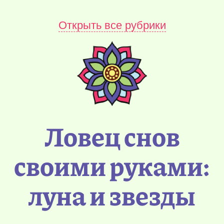
Открыть все рубрики
Ловец снов
своими руками:
луна и звезды