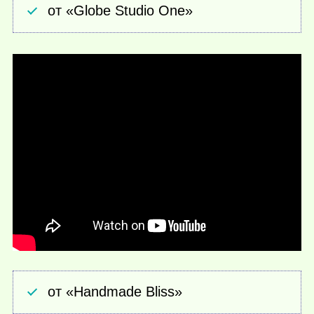
от «Globe Studio One»
от «Handmade Bliss»