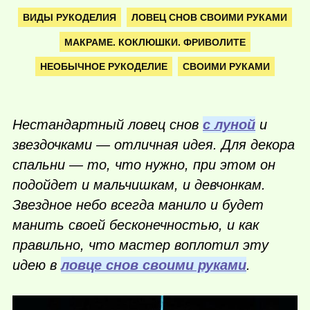
ВИДЫ РУКОДЕЛИЯ
ЛОВЕЦ СНОВ СВОИМИ РУКАМИ
МАКРАМЕ. КОКЛЮШКИ. ФРИВОЛИТЕ
НЕОБЫЧНОЕ РУКОДЕЛИЕ
СВОИМИ РУКАМИ
Нестандартный ловец снов
с луной
и
звездочками — отличная идея. Для декора
спальни — то, что нужно, при этом он
подойдет и мальчишкам, и девчонкам.
Звездное небо всегда манило и будет
манить своей бесконечностью, и как
правильно, что мастер воплотил эту
идею в
ловце снов своими руками
.