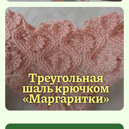
Треугольная
шаль крючком
«Маргаритки»