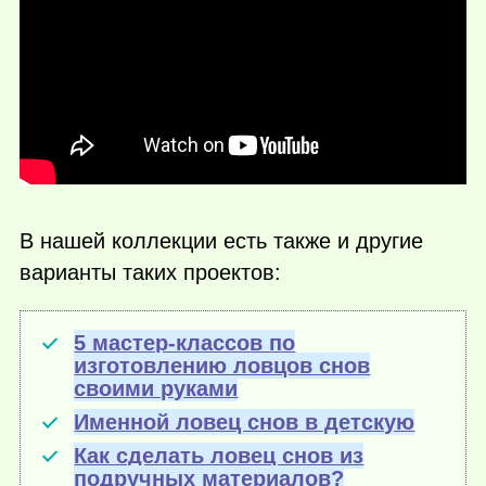
В нашей коллекции есть также и другие
варианты таких проектов:
5 мастер-классов по
изготовлению ловцов снов
своими руками
Именной ловец снов в детскую
Как сделать ловец снов из
подручных материалов?