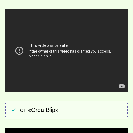
от «Crea Blip»