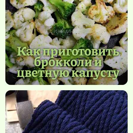
Как приготовить
брокколи и
цветную капусту