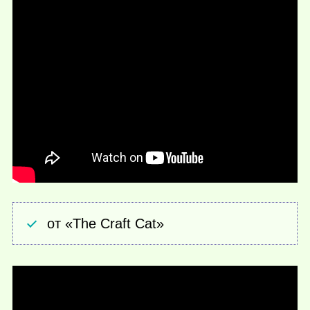
от «The Craft Cat»