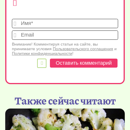
Имя*
Emai
Внимание! Комментируя статьи на сайте, вы
принимаете условия
Пользовательского соглашения
и
Политики конфиденциальности
!
Также сейчас читают