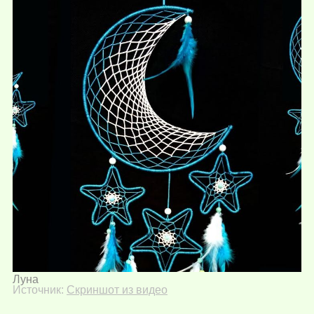
Луна
Источник:
Скриншот из видео