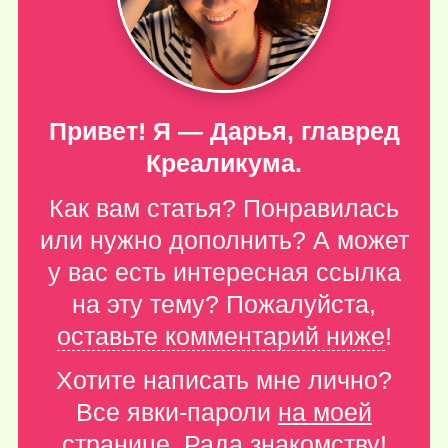
Привет! Я — Дарья, главред
Креаликума.
Как вам статья? Понравилась
или нужно дополнить? А может
у вас есть интересная ссылка
на эту тему? Пожалуйста,
оставьте комментарий ниже
!
Хотите написать мне лично?
Все явки-пароли
на моей
странице
. Рада знакомству!