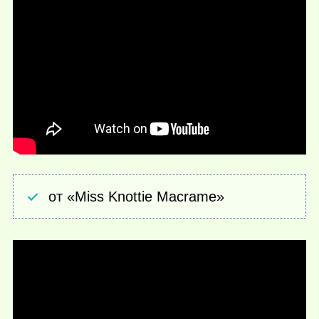
от «Miss Knottie Macrame»