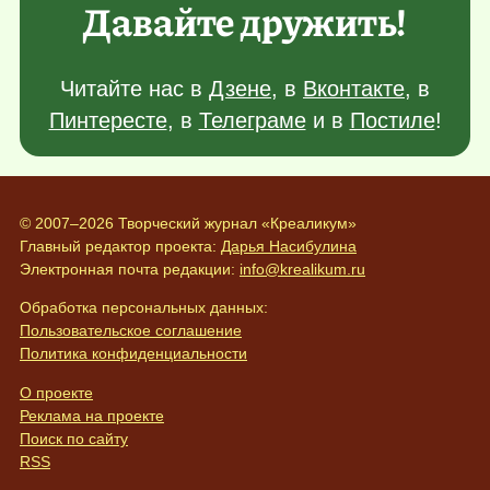
Давайте дружить!
Читайте нас в
Дзене
, в
Вконтакте
, в
Пинтересте
, в
Телеграме
и в
Постиле
!
© 2007–2026 Творческий журнал «Креаликум»
Главный редактор проекта:
Дарья Насибулина
Электронная почта редакции:
info@krealikum.ru
Обработка персональных данных:
Пользовательское соглашение
Политика конфиденциальности
О проекте
Реклама на проекте
Поиск по сайту
RSS