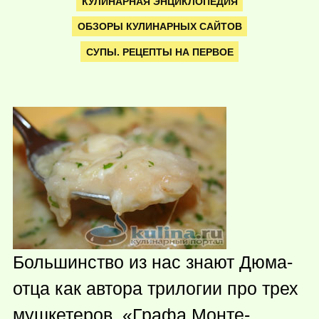
КУЛИНАРНАЯ ЭНЦИКЛОПЕДИЯ
ОБЗОРЫ КУЛИНАРНЫХ САЙТОВ
СУПЫ. РЕЦЕПТЫ НА ПЕРВОЕ
Большинство из нас знают Дюма-
отца как автора трилогии про трех
мушкетеров, «Графа Монте-