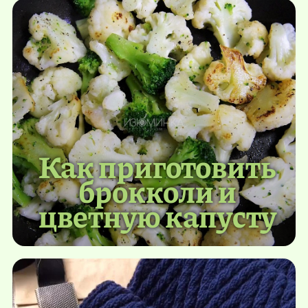
Как приготовить
брокколи и
цветную капусту