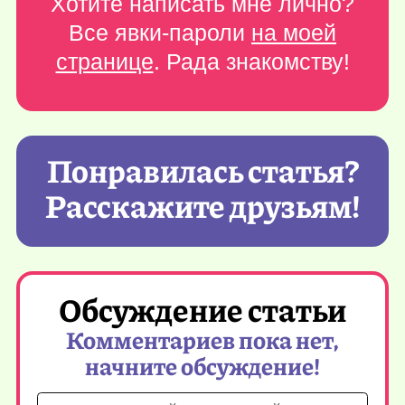
Хотите написать мне лично?
Все явки-пароли
на моей
странице
. Рада знакомству!
Понравилась статья?
Расскажите друзьям!
Обсуждение статьи
Комментариев пока нет,
начните обсуждение!