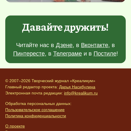
Давайте дружить!
Читайте нас в
Дзене
, в
Вконтакте
, в
Пинтересте
, в
Телеграме
и в
Постиле
!
© 2007–2026 Творческий журнал «Креаликум»
Главный редактор проекта:
Дарья Насибулина
Электронная почта редакции:
info@krealikum.ru
Обработка персональных данных:
Пользовательское соглашение
Политика конфиденциальности
О проекте