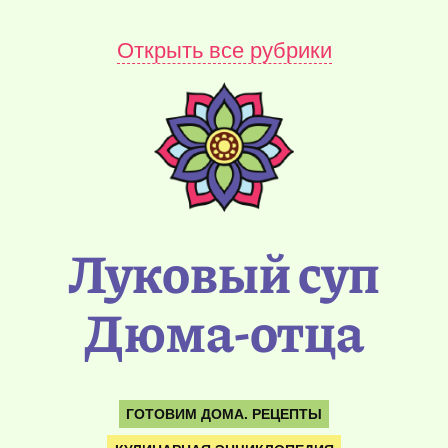
Открыть все рубрики
Луковый суп
Дюма-отца
ГОТОВИМ ДОМА. РЕЦЕПТЫ