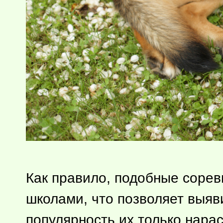
Как правило, подобные соре
школами, что позволяет выяв
популярность их только нара