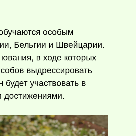
 обучаются особым
ии, Бельгии и Швейцарии.
ования, в ходе которых
пособов выдрессировать
 будет участвовать в
и достижениями.