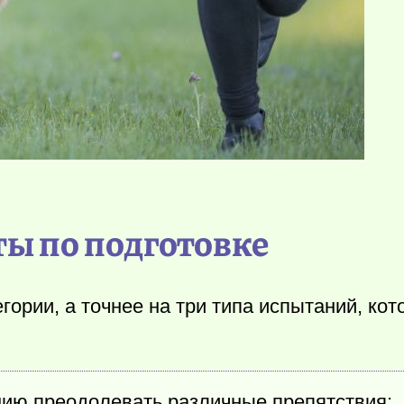
ты по подготовке
гории, а точнее на три типа испытаний, ко
нию преодолевать различные препятствия;