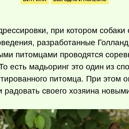
дрессировки, при котором собаки
ведения, разработанные Голланд
ми питомцами проводятся соревн
То есть мадьоринг это один из с
тированного питомца. При этом он
 и радовать своего хозяина новым