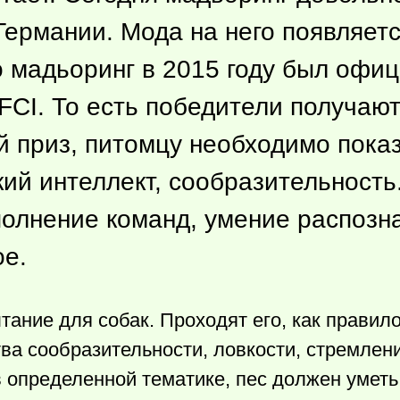
Германии. Мода на него появляетс
о мадьоринг в 2015 году был офи
CI. То есть победители получают
й приз, питомцу необходимо показ
ий интеллект, сообразительность
олнение команд, умение распозна
ое.
ание для собак. Проходят его, как правило
а сообразительности, ловкости, стремлени
 определенной тематике, пес должен уметь