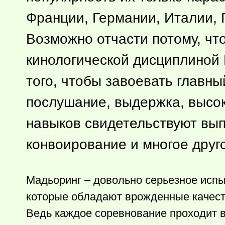
Франции, Германии, Италии, 
Возможно отчасти потому, чт
кинологической дисциплиной F
того, чтобы завоевать главны
послушание, выдержка, высок
навыков свидетельствуют вып
конвоирование и многое друг
Мадьоринг – довольно серьезное испыт
которые обладают врожденные качеств
Ведь каждое соревнование проходит в