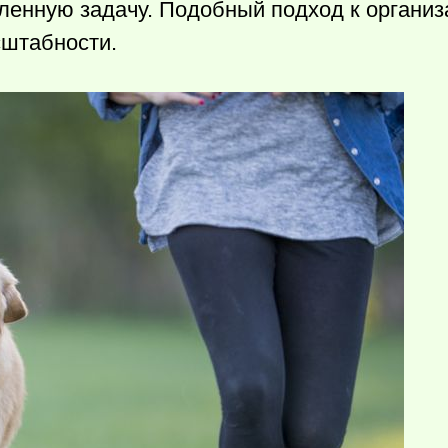
ленную задачу. Подобный подход к организ
сштабности.