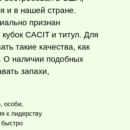
я и в нашей стране.
циально признан
 кубок CACIT и титул. Для
ать такие качества, как
. О наличии подобных
вать запахи,
, особи,
я к лидерству.
 быстро