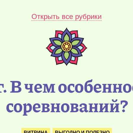
Открыть все рубрики
. В чем особенно
соревнований?
ВИТРИНА
ВЫГОДНО И ПОЛЕЗНО