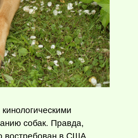
 кинологическими
анию собак. Правда,
но востребован в США,