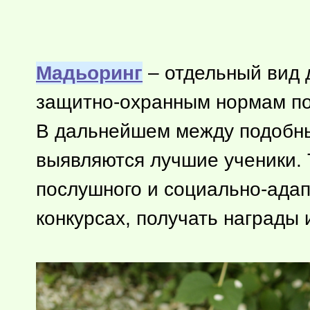
Мадьоринг
– отдельный вид 
защитно-охранным нормам по
В дальнейшем между подобны
выявляются лучшие ученики. 
послушного и социально-адап
конкурсах, получать награды