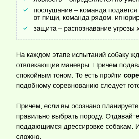
послушание – команда подается 
от пищи, команда рядом, игнори
защита – распознавание угрозы 
На каждом этапе испытаний собаку жд
отвлекающие маневры. Причем подава
спокойным тоном. То есть пройти
сор
подобному соревнованию следует гото
Причем, если вы осознано планируете 
правильно выбрать породу. Отдавайт
поддающимся дрессировке собакам. И
сложно.