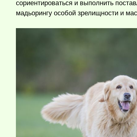
сориентироваться и выполнить постав
мадьорингу особой зрелищности и ма