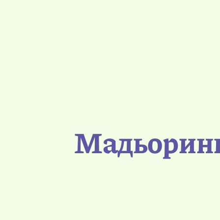
Мадьоринг