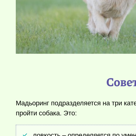
Сове
Мадьоринг подразделяется на три кате
пройти собака. Это:
ловкость – определяется по уме