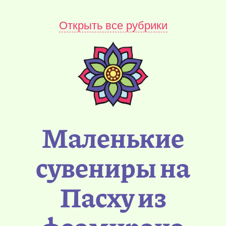
Открыть все рубрики
Маленькие
сувениры на
Пасху из