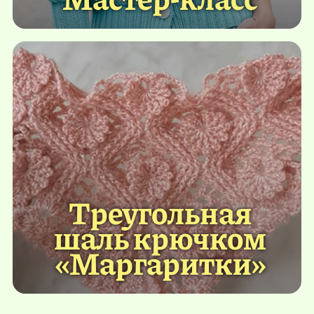
Треугольная
шаль крючком
«Маргаритки»