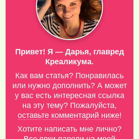
Привет! Я — Дарья, главред
Креаликума.
Как вам статья? Понравилась
или нужно дополнить? А может
у вас есть интересная ссылка
на эту тему? Пожалуйста,
оставьте комментарий ниже
!
Хотите написать мне лично?
Все явки-пароли
на моей