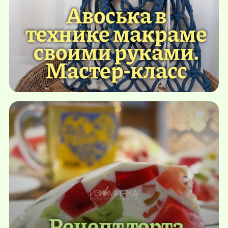
Авоська в
технике макраме
своими руками.
Мастер-класс
Рецепт торта