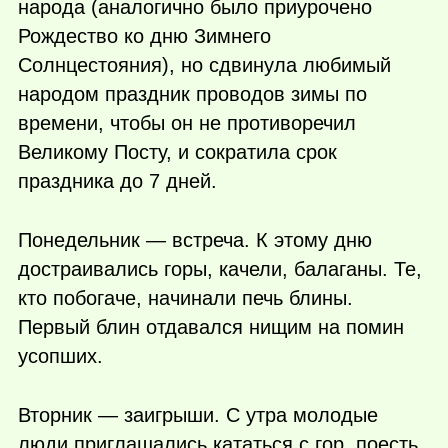
народа (аналогично было приурочено
Рождество ко дню Зимнего
Солнцестояния), но сдвинула любимый
народом праздник проводов зимы по
времени, чтобы он не противоречил
Великому Посту, и сократила срок
праздника до 7 дней.
Понедельник — встреча. К этому дню
достраивались горы, качели, балаганы. Те,
кто побогаче, начинали печь блины.
Первый блин отдавался нищим на помин
усопших.
Вторник — заигрыши. С утра молодые
люди приглашались кататься с гор, поесть