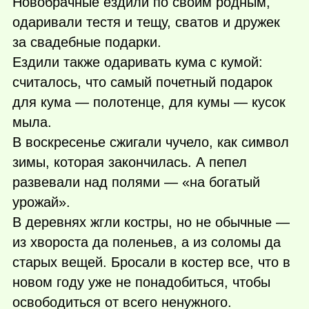
Новобрачные ездили по своим родным,
одаривали тестя и тещу, сватов и дружек
за свадебные подарки.
Ездили также одаривать кума с кумой:
считалось, что самый почетный подарок
для кума — полотенце, для кумы — кусок
мыла.
В воскресенье сжигали чучело, как символ
зимы, которая закончилась. А пепел
развевали над полями — «на богатый
урожай».
В деревнях жгли костры, но не обычные —
из хвороста да поленьев, а из соломы да
старых вещей. Бросали в костер все, что в
новом году уже не понадобиться, чтобы
освободиться от всего ненужного.