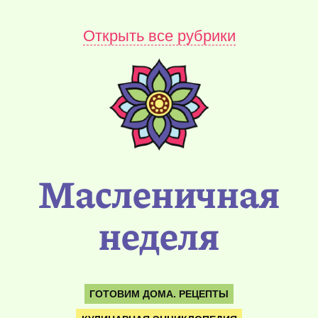
Открыть все рубрики
Масленичная
неделя
ГОТОВИМ ДОМА. РЕЦЕПТЫ