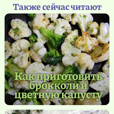
Также сейчас читают
Как приготовить
брокколи и
цветную капусту