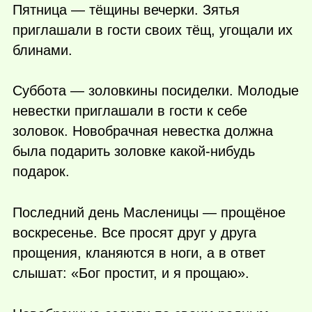
Пятница — тёщины вечерки. Зятья
приглашали в гости своих тёщ, угощали их
блинами.
Суббота — золовкины посиделки. Молодые
невестки приглашали в гости к себе
золовок. Новобрачная невестка должна
была подарить золовке
какой-нибудь
подарок.
Последний день Масленицы — прощёное
воскресенье. Все просят друг у друга
прощения, кланяются в ноги, а в ответ
слышат: «Бог простит, и я прощаю».