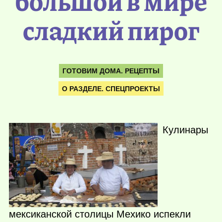
большой в мире
сладкий пирог
ГОТОВИМ ДОМА. РЕЦЕПТЫ
О РАЗДЕЛЕ. СПЕЦПРОЕКТЫ
Кулинары
мексиканской столицы Мехико испекли