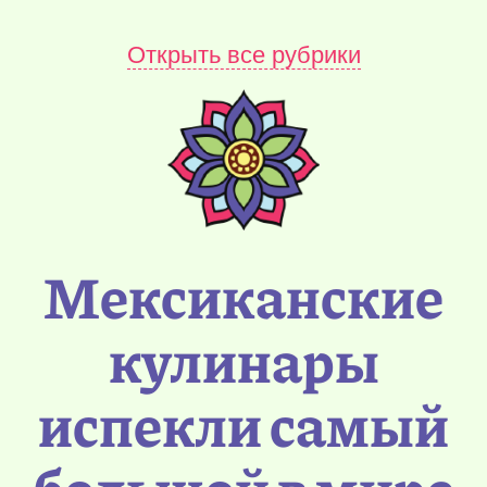
Открыть все рубрики
Мексиканские
кулинары
испекли самый