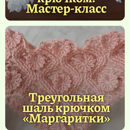
Мастер-класс
Треугольная
шаль крючком
«Маргаритки»