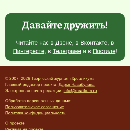
Давайте дружить!
Читайте нас в
Дзене
, в
Вконтакте
, в
Пинтересте
, в
Телеграме
и в
Постиле
!
© 2007–2026 Творческий журнал «Креаликум»
Главный редактор проекта:
Дарья Насибулина
Электронная почта редакции:
info@krealikum.ru
Обработка персональных данных:
Пользовательское соглашение
Политика конфиденциальности
О проекте
Реклама на проекте