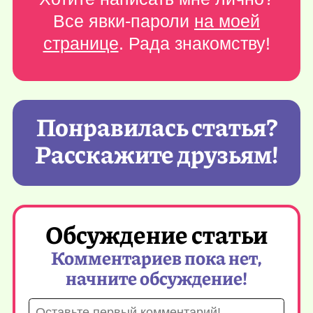
Все явки-пароли
на моей
странице
. Рада знакомству!
Понравилась статья?
Расскажите друзьям!
Обсуждение статьи
Комментариев пока нет,
начните обсуждение!