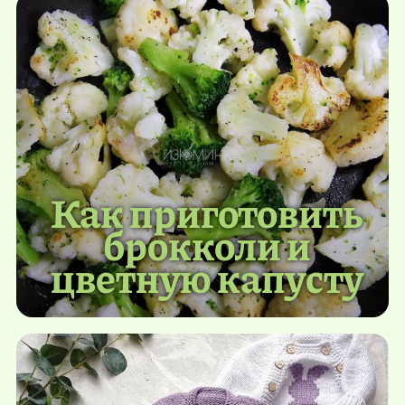
Как приготовить
брокколи и
цветную капусту