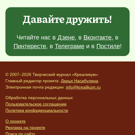
Давайте дружить!
Читайте нас в
Дзене
, в
Вконтакте
, в
Пинтересте
, в
Телеграме
и в
Постиле
!
© 2007–2026 Творческий журнал «Креаликум»
Главный редактор проекта:
Дарья Насибулина
Электронная почта редакции:
info@krealikum.ru
Обработка персональных данных:
Пользовательское соглашение
Политика конфиденциальности
О проекте
Реклама на проекте
Поиск по сайту