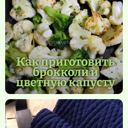
Как приготовить
брокколи и
цветную капусту