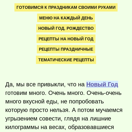
ГОТОВИМСЯ К ПРАЗДНИКАМ СВОИМИ РУКАМИ
МЕНЮ НА КАЖДЫЙ ДЕНЬ
НОВЫЙ ГОД. РОЖДЕСТВО
РЕЦЕПТЫ НА НОВЫЙ ГОД
РЕЦЕПТЫ ПРАЗДНИЧНЫЕ
ТЕМАТИЧЕСКИЕ РЕЦЕПТЫ
Да, мы все привыкли, что на
Новый Год
готовим много. Очень много. Очень-очень
много вкусной еды, не попробовать
которую просто нельзя. А потом мучаемся
угрызением совести, глядя на лишние
килограммы на весах, образовавшиеся