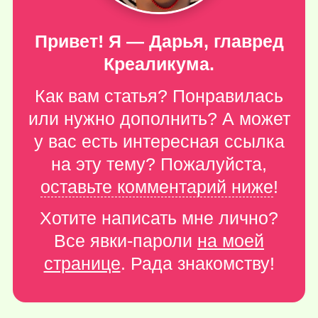
Привет! Я — Дарья, главред
Креаликума.
Как вам статья? Понравилась
или нужно дополнить? А может
у вас есть интересная ссылка
на эту тему? Пожалуйста,
оставьте комментарий ниже
!
Хотите написать мне лично?
Все явки-пароли
на моей
странице
. Рада знакомству!