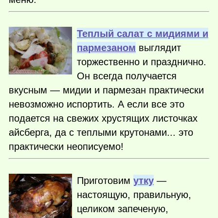
Теплый салат с мидиями и
пармезаном
выглядит
торжественно и празднично.
Он всегда получается
вкусным — мидии и пармезан практически
невозможно испортить. А если все это
подается на свежих хрустящих листочках
айсберга, да с теплыми крутонами... это
практически неописуемо!
Приготовим
утку
—
настоящую, правильную,
целиком запеченую,