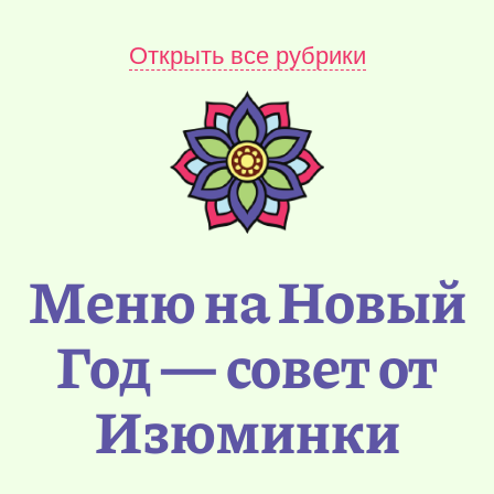
Открыть все рубрики
Меню на Новый
Год — совет от
Изюминки