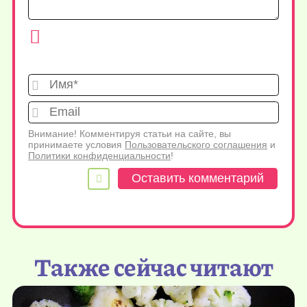
Имя*
Emai
Внимание! Комментируя статьи на сайте, вы
принимаете условия
Пользовательского соглашения
и
Политики конфиденциальности
!
Также сейчас читают