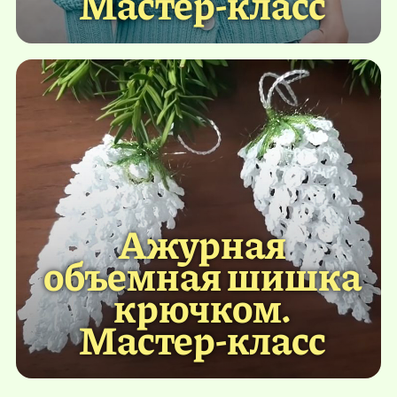
Мастер-класс
Ажурная
объемная шишка
крючком.
Мастер-класс