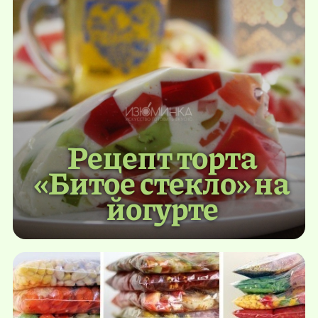
Рецепт торта
«Битое стекло» на
йогурте