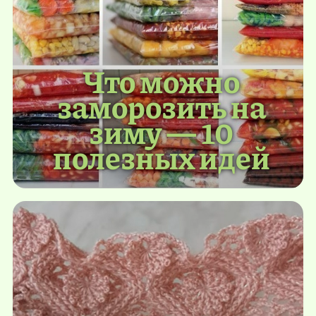
Что можно
заморозить на
зиму — 10
полезных идей