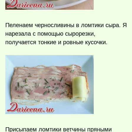
Пеленаем черносливины в ломтики сыра. Я
нарезала с помощью сырорезки,
получается тонкие и ровные кусочки.
Присыпаем ломтики ветчины пряными