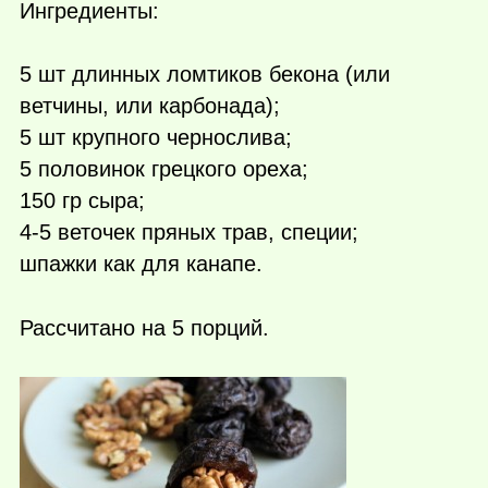
Ингредиенты:
5 шт длинных ломтиков бекона (или
ветчины, или карбонада);
5 шт крупного чернослива;
5 половинок грецкого ореха;
150 гр сыра;
4-5 веточек пряных трав, специи;
шпажки как для канапе.
Рассчитано на 5 порций.