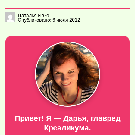
Наталья Ивко
Опубликовано: 6 июля 2012
Привет! Я — Дарья, главред
Креаликума.