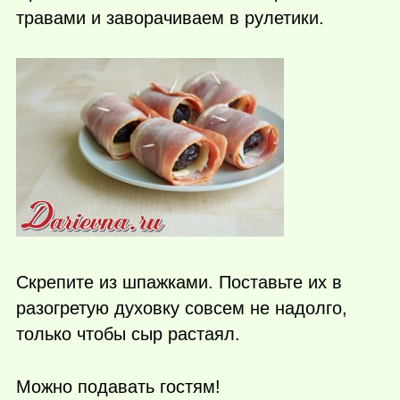
травами и заворачиваем в рулетики.
Скрепите из шпажками. Поставьте их в
разогретую духовку совсем не надолго,
только чтобы сыр растаял.
Можно подавать гостям!