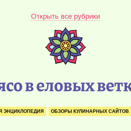
Открыть все рубрики
со в еловых вет
Я ЭНЦИКЛОПЕДИЯ
ОБЗОРЫ КУЛИНАРНЫХ САЙТОВ