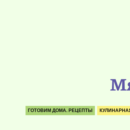
Мя
ГОТОВИМ ДОМА. РЕЦЕПТЫ
КУЛИНАРНА