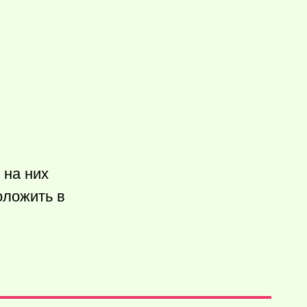
 на них
оложить в