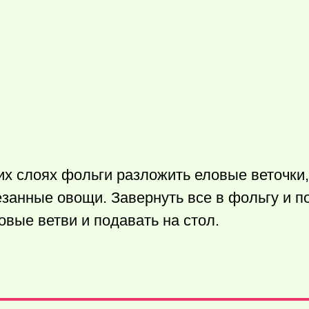
их слоях фольги разложить еловые веточки,
езанные овощи. Завернуть все в фольгу и п
овые ветви и подавать на стол.