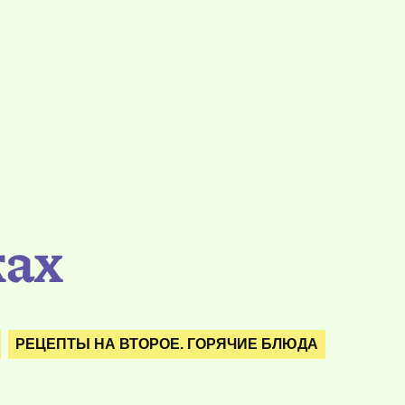
ках
РЕЦЕПТЫ НА ВТОРОЕ. ГОРЯЧИЕ БЛЮДА