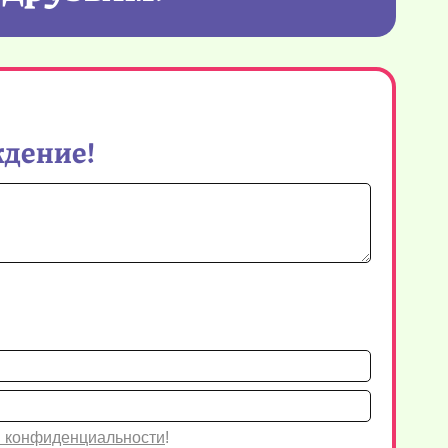
ждение!
Имя*
Email
 конфиденциальности
!