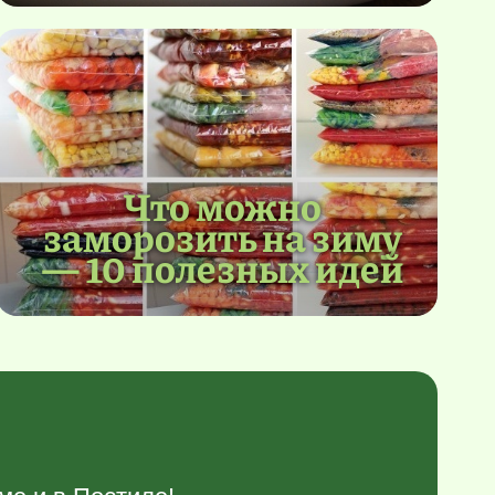
Что можно
заморозить на зиму
— 10 полезных идей