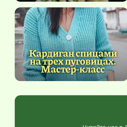
Кардиган спицами
на трех пуговицах.
Мастер-класс