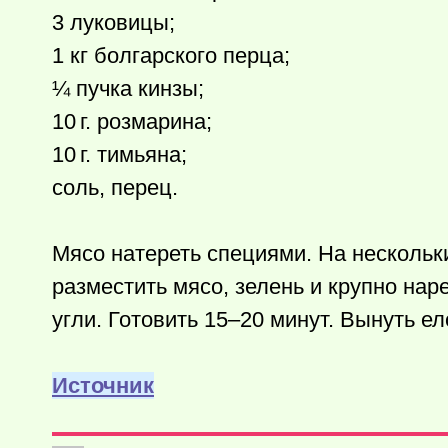
3 луковицы;
1 кг болгарского перца;
¼ пучка кинзы;
10 г.
розмарина;
10 г.
тимьяна;
соль, перец.
Мясо натереть специями. На нескольк
разместить мясо, зелень и крупно нар
угли. Готовить 15–20 минут. Вынуть ел
Источник