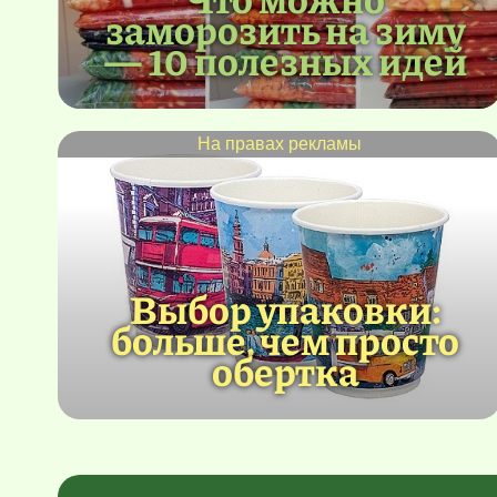
заморозить на зиму
— 10 полезных идей
На правах рекламы
Выбор упаковки:
больше, чем просто
обертка