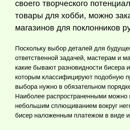
своего творческого потенциа
товары для хобби, можно зак
магазинов для поклонников ру
Поскольку выбор деталей для будущег
ответственной задачей, мастерам и м
какие бывают разновидности бисера и
которым классифицируют подобную пр
выбора нужно в обязательном порядке
Наиболее распространенными можно н
небольшим сплющиванием вокруг него
бисер наложенным платежом в виде и