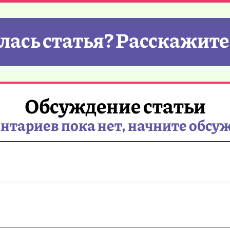
ась статья? Расскажите
Обсуждение статьи
тариев пока нет, начните обсу