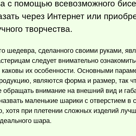
ла с помощью всевозможного бисер
азать через Интернет или приобр
чного творчества.
о шедевра, сделанного своими руками, явл
астерицам следует внимательно ознакомитьс
 каковы их особенности. Основными парам
одукцию, являются форма и размер, так чт
 обращать внимание на внешний вид и габ
азвать маленькие шарики с отверстием в 
, хотя при плетении сложных изделий лучш
деального шара.