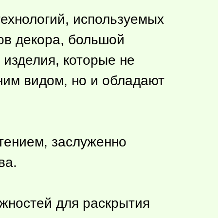
ехнологий, используемых
ов декора, большой
 изделия, которые не
им видом, но и обладают
етением, заслуженно
ва.
жностей для раскрытия