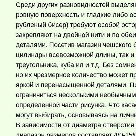
Среди других разновидностей выделя
ровную поверхность и гладкие либо о
рубленый бисер) требуют особой осто
закрепляют на двойной нити и по об
деталями. Посетив магазин чешского 
цилиндры всевозможной длины, так и
треугольника, куба ил и т.д. Без сом
но их чрезмерное количество может пр
яркой и перенасыщенной деталями. П
ограничиться несколькими необычным
определенной части рисунка. Что каса
могут выбирать, основываясь на личн
В зависимости от диаметра отверстия 
диапазон размеров составляет 4/0-15