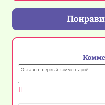
Понравил
Коммен