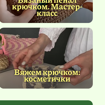
крючком. Мастер-
класс
Вяжем крючком:
косметички