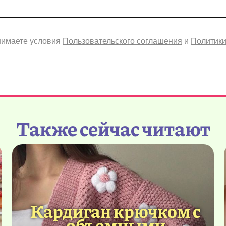
инимаете условия
Пользовательского соглашения
и
Политики
Также сейчас читают
Кардиган крючком с
объемными