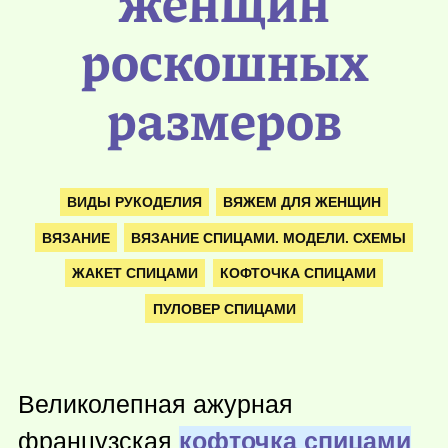
женщин
роскошных
размеров
ВИДЫ РУКОДЕЛИЯ
ВЯЖЕМ ДЛЯ ЖЕНЩИН
ВЯЗАНИЕ
ВЯЗАНИЕ СПИЦАМИ. МОДЕЛИ. СХЕМЫ
ЖАКЕТ СПИЦАМИ
КОФТОЧКА СПИЦАМИ
ПУЛОВЕР СПИЦАМИ
Великолепная ажурная
французская
кофточка спицами