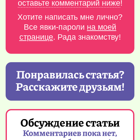
оставьте комментарий ниже
!
Хотите написать мне лично?
Все явки-пароли
на моей
странице
. Рада знакомству!
Понравилась статья?
Расскажите друзьям!
Обсуждение статьи
Комментариев пока нет,