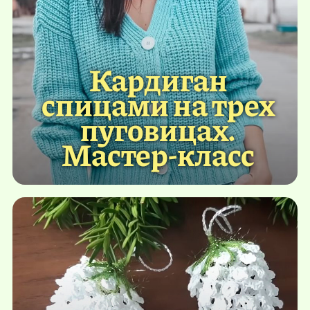
Кардиган
спицами на трех
пуговицах.
Мастер-класс