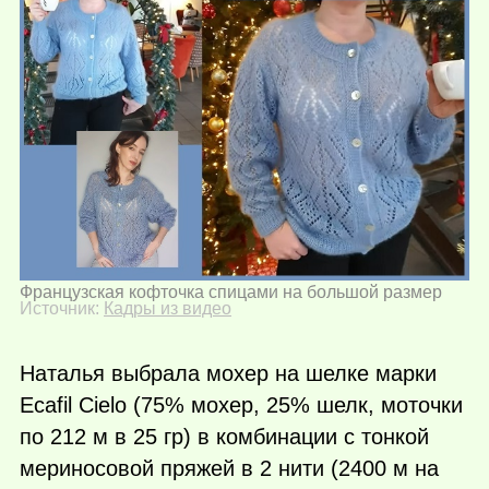
Французская кофточка спицами на большой размер
Источник:
Кадры из видео
Наталья выбрала мохер на шелке марки
Ecafil Cielo (75% мохер, 25% шелк, моточки
по 212 м в 25 гр) в комбинации с тонкой
мериносовой пряжей в 2 нити (2400 м на