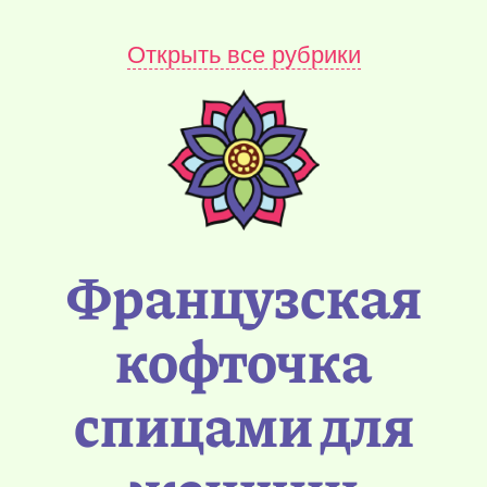
Открыть все рубрики
Французская
кофточка
спицами для