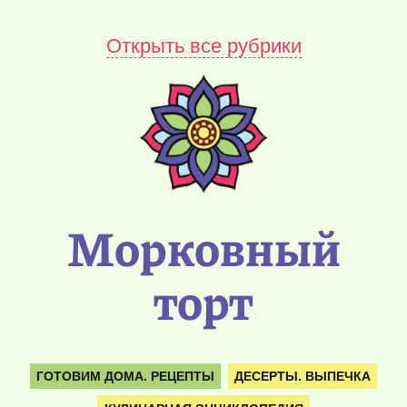
Открыть все рубрики
Морковный
торт
ГОТОВИМ ДОМА. РЕЦЕПТЫ
ДЕСЕРТЫ. ВЫПЕЧКА