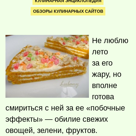
КУЛИНАРНАЯ ЭНЦИКЛОПЕДИЯ
ОБЗОРЫ КУЛИНАРНЫХ САЙТОВ
Не люблю
лето
за его
жару, но
вполне
готова
смириться с ней за ее «побочные
эффекты» — обилие свежих
овощей, зелени, фруктов.