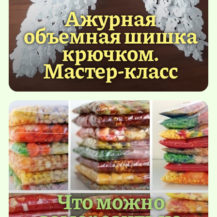
Ажурная
объемная шишка
крючком.
Мастер-класс
Что можно