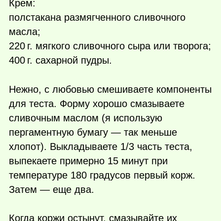
Крем:
полстакана размягченного сливочного
масла;
220 г.
мягкого сливочного сыра или творога;
400 г.
сахарной пудры.
Нежно, с любовью смешиваете компоненты
для теста. Форму хорошо смазываете
сливочным маслом (я использую
пергаментную бумагу — так меньше
хлопот). Выкладываете 1/3 часть теста,
выпекаете примерно 15 минут при
температуре 180 градусов первый корж.
Затем — еще два.
Когда коржи остынут, смазывайте их