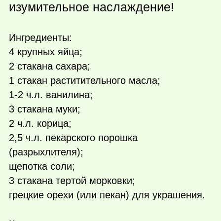
изумительное наслаждение!
Ингредиенты:
4 крупных яйца;
2 стакана сахара;
1 стакан раститительного масла;
1-2 ч.л. ванилина;
3 стакана муки;
2 ч.л. корица;
2,5 ч.л. пекарского порошка
(разрыхлителя);
щепотка соли;
3 стакана тертой морковки;
грецкие орехи (или пекан) для украшения.